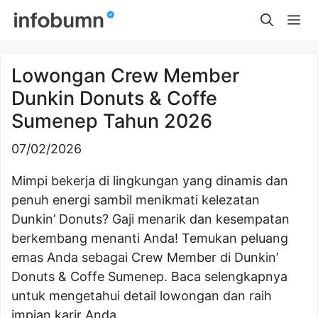
Skip
Me
to
content
Lowongan Crew Member
Dunkin Donuts & Coffe
Sumenep Tahun 2026
07/02/2026
Mimpi bekerja di lingkungan yang dinamis dan
penuh energi sambil menikmati kelezatan
Dunkin’ Donuts? Gaji menarik dan kesempatan
berkembang menanti Anda! Temukan peluang
emas Anda sebagai Crew Member di Dunkin’
Donuts & Coffe Sumenep. Baca selengkapnya
untuk mengetahui detail lowongan dan raih
impian karir Anda.