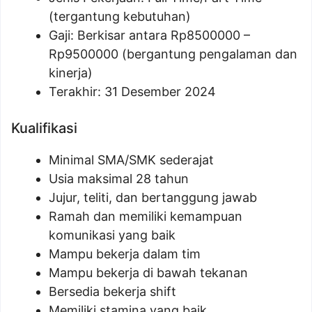
(tergantung kebutuhan)
Gaji: Berkisar antara Rp
8500000
–
Rp
9500000
(bergantung pengalaman dan
kinerja)
Terakhir: 31 Desember 2024
Kualifikasi
Minimal SMA/SMK sederajat
Usia maksimal 28 tahun
Jujur, teliti, dan bertanggung jawab
Ramah dan memiliki kemampuan
komunikasi yang baik
Mampu bekerja dalam tim
Mampu bekerja di bawah tekanan
Bersedia bekerja shift
Memiliki stamina yang baik