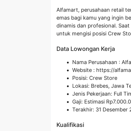
Alfamart, perusahaan retail 
emas bagi kamu yang ingin be
dinamis dan profesional. Saat
untuk mengisi posisi Crew Sto
Data Lowongan Kerja
Nama Perusahaan :
Alf
Website :
https://alfama
Posisi:
Crew Store
Lokasi: Brebes, Jawa T
Jenis Pekerjaan: Full Ti
Gaji: Estimasi Rp
7.000.
Terakhir: 31 Desember 
Kualifikasi