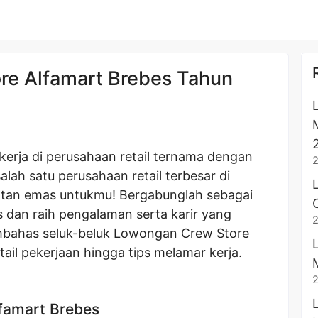
re Alfamart Brebes Tahun
erja di perusahaan retail ternama dengan
alah satu perusahaan retail terbesar di
tan emas untukmu! Bergabunglah sebagai
s dan raih pengalaman serta karir yang
embahas seluk-beluk Lowongan Crew Store
tail pekerjaan hingga tips melamar kerja.
famart Brebes