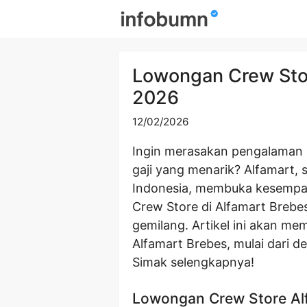
Skip
to
content
Lowongan Crew Sto
2026
12/02/2026
Ingin merasakan pengalaman k
gaji yang menarik? Alfamart, s
Indonesia, membuka kesempa
Crew Store di Alfamart Brebe
gemilang. Artikel ini akan m
Alfamart Brebes, mulai dari de
Simak selengkapnya!
Lowongan Crew Store Al