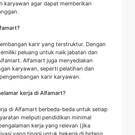
an karyawan agar dapat memberikan
anggan.
lfamart?
gembangan karir yang terstruktur. Dengan
emiliki peluang untuk naik jabatan dan
lfamart. Alfamart juga menyediakan
an karyawan, seperti pelatihan dan
pengembangan karir karyawan.
elamar kerja di Alfamart?
rja di Alfamart berbeda-beda untuk setiap
aratan meliputi pendidikan minimal
pengalaman kerja yang relevan (jika
ivasi yang tinggi untuk bekerja di bidang