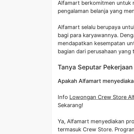
Alfamart berkomitmen untuk 
pengalaman belanja yang me
Alfamart selalu berupaya unt
bagi para karyawannya. Deng
mendapatkan kesempatan untu
bagian dari perusahaan yang
Tanya Seputar Pekerjaan
Apakah Alfamart menyediakan
Info
Lowongan Crew Store Al
Sekarang!
Ya, Alfamart menyediakan pr
termasuk Crew Store. Program