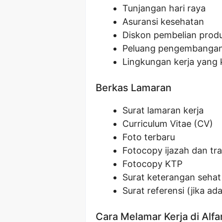
Tunjangan hari raya
Asuransi kesehatan
Diskon pembelian prod
Peluang pengembangan 
Lingkungan kerja yang 
Berkas Lamaran
Surat lamaran kerja
Curriculum Vitae (CV)
Foto terbaru
Fotocopy ijazah dan tran
Fotocopy KTP
Surat keterangan sehat
Surat referensi (jika ada
Cara Melamar Kerja di Alf