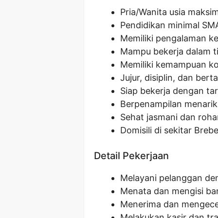
Pria/Wanita usia maksi
Pendidikan minimal SM
Memiliki pengalaman ker
Mampu bekerja dalam ti
Memiliki kemampuan ko
Jujur, disiplin, dan be
Siap bekerja dengan ta
Berpenampilan menarik 
Sehat jasmani dan roha
Domisili di sekitar Breb
Detail Pekerjaan
Melayani pelanggan de
Menata dan mengisi b
Menerima dan mengece
Melakukan kasir dan t