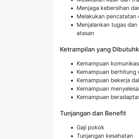
Menjaga kebersihan dan
Melakukan pencatatan 
Menjalankan tugas dan 
atasan
Ketrampilan yang Dibutuh
Kemampuan komunikasi
Kemampuan berhitung d
Kemampuan bekerja dal
Kemampuan menyelesai
Kemampuan beradaptasi
Tunjangan dan Benefit
Gaji pokok
Tunjangan kesehatan