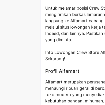
Untuk melamar posisi Crew St
mengirimkan berkas lamaranmu
langsung ke Alfamart cabang t
melalui situs lowongan kerja t
Indeed, dan lainnya. Pastika
yang diminta.
Info
Lowongan Crew Store Al
Sekarang!
Profil Alfamart
Alfamart merupakan perusahaa
menaungi ribuan gerai di berb
toko modern yang menyediakan
kebutuhan pangan, minuman, a