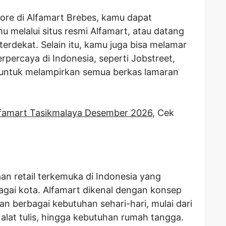
ore di Alfamart Brebes, kamu dapat
 melalui situs resmi Alfamart, atau datang
erdekat. Selain itu, kamu juga bisa melamar
erpercaya di Indonesia, seperti Jobstreet,
n untuk melampirkan semua berkas lamaran
famart Tasikmalaya Desember 2026
, Cek
n retail terkemuka di Indonesia yang
agai kota. Alfamart dikenal dengan konsep
 berbagai kebutuhan sehari-hari, mulai dari
lat tulis, hingga kebutuhan rumah tangga.