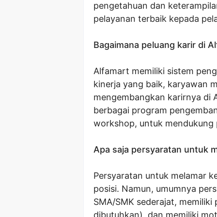
pengetahuan dan keterampil
pelayanan terbaik kepada pel
Bagaimana peluang karir di A
Alfamart memiliki sistem pen
kinerja yang baik, karyawan m
mengembangkan karirnya di A
berbagai program pengembang
workshop, untuk mendukung 
Apa saja persyaratan untuk m
Persyaratan untuk melamar ke
posisi. Namun, umumnya persy
SMA/SMK sederajat, memiliki 
dibutuhkan), dan memiliki mot