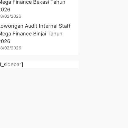
Mega Finance Bekasi Tahun
2026
28/02/2026
Lowongan Audit Internal Staff
Mega Finance Binjai Tahun
2026
28/02/2026
rl_sidebar]