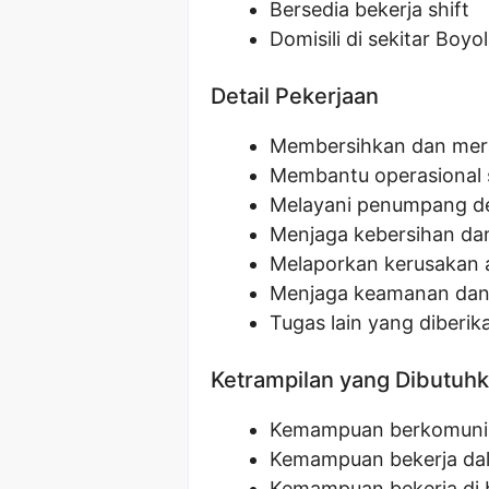
Bersedia bekerja shift
Domisili di sekitar Boyo
Detail Pekerjaan
Membersihkan dan meraw
Membantu operasional s
Melayani penumpang d
Menjaga kebersihan dan 
Melaporkan kerusakan a
Menjaga keamanan dan k
Tugas lain yang diberik
Ketrampilan yang Dibutuh
Kemampuan berkomunik
Kemampuan bekerja da
Kemampuan bekerja di