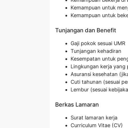
Kemampuan untuk menj
Kemampuan untuk bekerj
Tunjangan dan Benefit
Gaji pokok sesuai UMR
Tunjangan kehadiran
Kesempatan untuk pen
Lingkungan kerja yang 
Asuransi kesehatan (jik
Cuti tahunan (sesuai p
Lembur (sesuai kebijak
Berkas Lamaran
Surat lamaran kerja
Curriculum Vitae (CV)