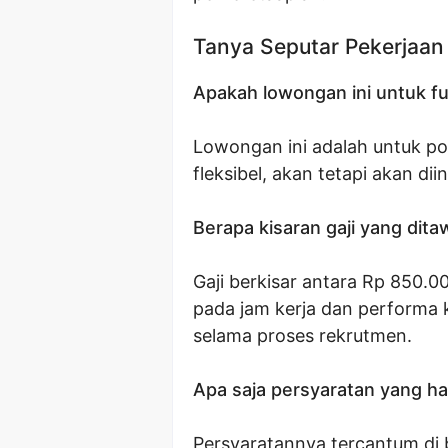
Tanya Seputar Pekerjaan
Apakah lowongan ini untuk fu
Lowongan ini adalah untuk pos
fleksibel, akan tetapi akan dii
Berapa kisaran gaji yang dit
Gaji berkisar antara Rp 850.0
pada jam kerja dan performa ke
selama proses rekrutmen.
Apa saja persyaratan yang ha
Persyaratannya tercantum di ba