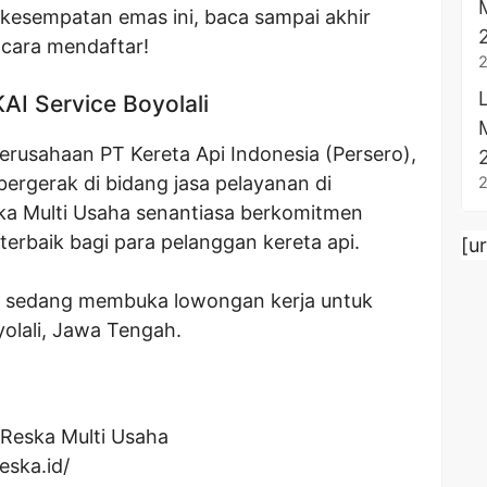
kesempatan emas ini, baca sampai akhir
cara mendaftar!
AI Service Boyolali
erusahaan PT Kereta Api Indonesia (Persero),
rgerak di bidang jasa pelayanan di
ska Multi Usaha senantiasa berkomitmen
erbaik bagi para pelanggan kereta api.
[u
ha sedang membuka lowongan kerja untuk
yolali, Jawa Tengah.
 Reska Multi Usaha
eska.id/