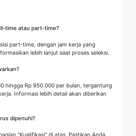
ll-time atau part-time?
isi part-time, dengan jam kerja yang
nformasikan lebih lanjut saat proses seleksi.
awarkan?
00 hingga Rp 950.000 per bulan, tergantung
rja. Informasi lebih detail akan diberikan
rus dipenuhi?
gian “Kualifikasi” di atas. Pastikan Anda