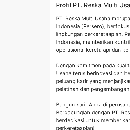
Profil PT. Reska Multi Us
PT. Reska Multi Usaha merupak
Indonesia (Persero), berfokus
lingkungan perkeretaapian. Per
Indonesia, memberikan kontri
operasional kereta api dan 
Dengan komitmen pada kualita
Usaha terus berinovasi dan 
peluang karir yang menjanji
pelatihan dan pengembangan 
Bangun karir Anda di perusah
Bergabunglah dengan PT. Resk
berdedikasi untuk memberikan 
perkeretaapian!