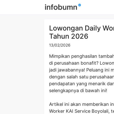
Skip
to
content
Lowongan Daily Work
Tahun 2026
13/02/2026
Mimpikan penghasilan tambah
di perusahaan bonafit? Lowong
jadi jawabannya! Peluang in
dengan salah satu perusahaan
pendapatan yang menarik dan 
selengkapnya di bawah ini!
Artikel ini akan memberikan 
Worker KAI Service Boyolali, 