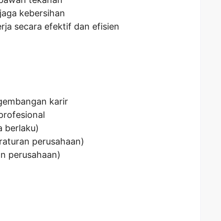
aga kebersihan
a secara efektif dan efisien
gembangan karir
profesional
a berlaku)
eraturan perusahaan)
an perusahaan)