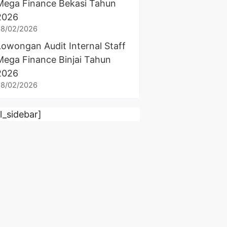
Mega Finance Bekasi Tahun
2026
28/02/2026
Lowongan Audit Internal Staff
Mega Finance Binjai Tahun
2026
28/02/2026
rl_sidebar]