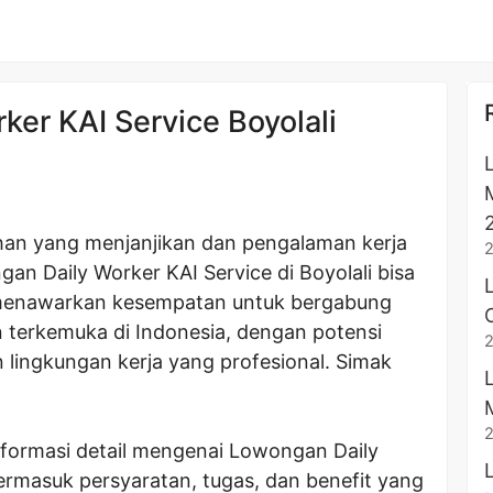
er KAI Service Boyolali
an yang menjanjikan dan pengalaman kerja
an Daily Worker KAI Service di Boyolali bisa
i menawarkan kesempatan untuk bergabung
 terkemuka di Indonesia, dengan potensi
lingkungan kerja yang profesional. Simak
informasi detail mengenai Lowongan Daily
termasuk persyaratan, tugas, dan benefit yang