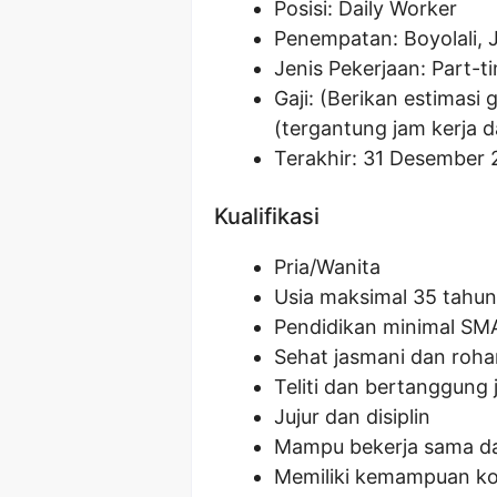
Posisi:
Daily Worker
Penempatan: Boyolali,
Jenis Pekerjaan: Part-t
Gaji: (Berikan estimasi g
(tergantung jam kerja d
Terakhir: 31 Desember 
Kualifikasi
Pria/Wanita
Usia maksimal 35 tahun
Pendidikan minimal SM
Sehat jasmani dan roha
Teliti dan bertanggung
Jujur dan disiplin
Mampu bekerja sama da
Memiliki kemampuan ko