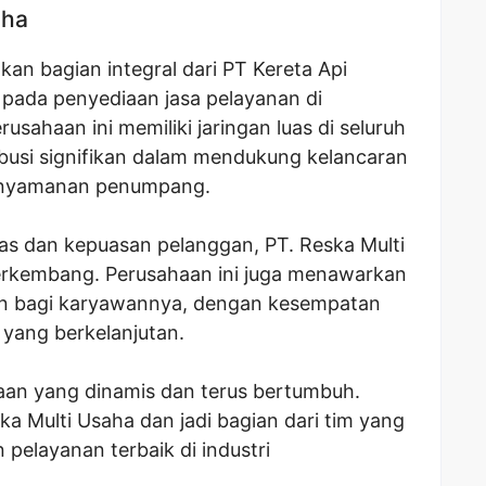
aha
an bagian integral dari PT Kereta Api
 pada penyediaan jasa pelayanan di
usahaan ini memiliki jaringan luas di seluruh
busi signifikan dalam mendukung kelancaran
kenyamanan penumpang.
s dan kepuasan pelanggan, PT. Reska Multi
berkembang. Perusahaan ini juga menawarkan
kan bagi karyawannya, dengan kesempatan
yang berkelanjutan.
aan yang dinamis dan terus bertumbuh.
a Multi Usaha dan jadi bagian dari tim yang
pelayanan terbaik di industri