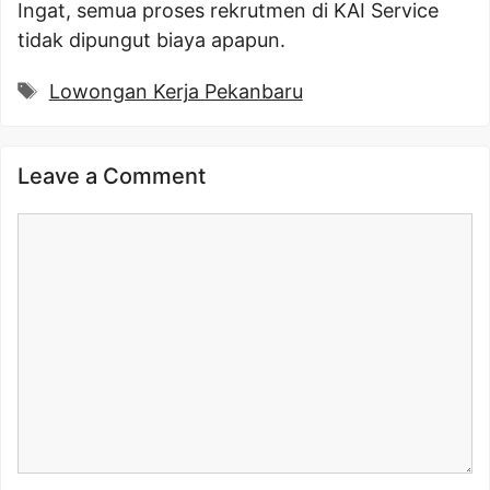
Ingat, semua proses rekrutmen di KAI Service
tidak dipungut biaya apapun.
Tags
Lowongan Kerja Pekanbaru
Leave a Comment
Comment