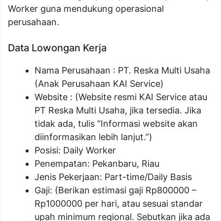
Worker guna mendukung operasional
perusahaan.
Data Lowongan Kerja
Nama Perusahaan :
PT. Reska Multi Usaha
(Anak Perusahaan KAI Service)
Website :
(Website resmi KAI Service atau
PT Reska Multi Usaha, jika tersedia. Jika
tidak ada, tulis “Informasi website akan
diinformasikan lebih lanjut.”)
Posisi:
Daily Worker
Penempatan: Pekanbaru, Riau
Jenis Pekerjaan: Part-time/Daily Basis
Gaji: (Berikan estimasi gaji Rp
800000
–
Rp
1000000
per hari, atau sesuai standar
upah minimum regional. Sebutkan jika ada