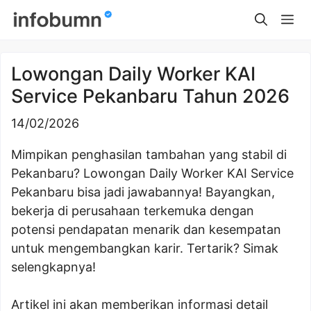
Skip
Me
to
content
Lowongan Daily Worker KAI
Service Pekanbaru Tahun 2026
14/02/2026
Mimpikan penghasilan tambahan yang stabil di
Pekanbaru? Lowongan Daily Worker KAI Service
Pekanbaru bisa jadi jawabannya! Bayangkan,
bekerja di perusahaan terkemuka dengan
potensi pendapatan menarik dan kesempatan
untuk mengembangkan karir. Tertarik? Simak
selengkapnya!
Artikel ini akan memberikan informasi detail