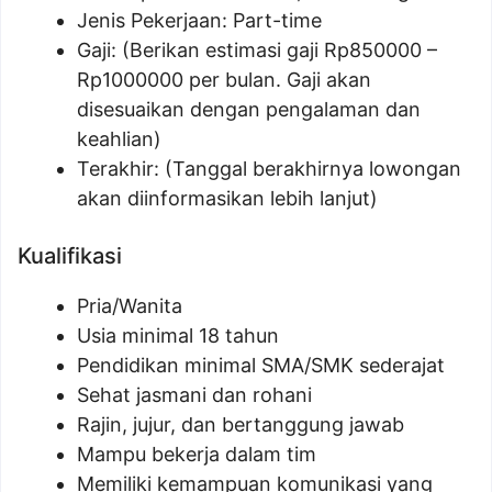
Jenis Pekerjaan: Part-time
Gaji: (Berikan estimasi gaji Rp
850000
–
Rp
1000000
per bulan. Gaji akan
disesuaikan dengan pengalaman dan
keahlian)
Terakhir: (Tanggal berakhirnya lowongan
akan diinformasikan lebih lanjut)
Kualifikasi
Pria/Wanita
Usia minimal 18 tahun
Pendidikan minimal SMA/SMK sederajat
Sehat jasmani dan rohani
Rajin, jujur, dan bertanggung jawab
Mampu bekerja dalam tim
Memiliki kemampuan komunikasi yang