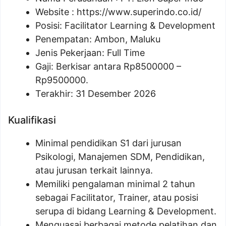
Website :
https://www.superindo.co.id/
Posisi:
Facilitator Learning & Development
Penempatan: Ambon, Maluku
Jenis Pekerjaan: Full Time
Gaji: Berkisar antara Rp
8500000
–
Rp
9500000
.
Terakhir: 31 Desember 2026
Kualifikasi
Minimal pendidikan S1 dari jurusan
Psikologi, Manajemen SDM, Pendidikan,
atau jurusan terkait lainnya.
Memiliki pengalaman minimal 2 tahun
sebagai Facilitator, Trainer, atau posisi
serupa di bidang Learning & Development.
Menguasai berbagai metode pelatihan dan