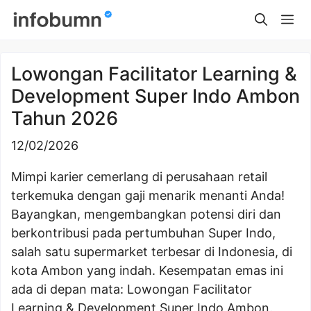
Skip
Me
to
content
Lowongan Facilitator Learning &
Development Super Indo Ambon
Tahun 2026
12/02/2026
Mimpi karier cemerlang di perusahaan retail
terkemuka dengan gaji menarik menanti Anda!
Bayangkan, mengembangkan potensi diri dan
berkontribusi pada pertumbuhan Super Indo,
salah satu supermarket terbesar di Indonesia, di
kota Ambon yang indah. Kesempatan emas ini
ada di depan mata: Lowongan Facilitator
Learning & Development Super Indo Ambon.