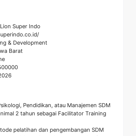
 Lion Super Indo
uperindo.co.id/
ning & Development
awa Barat
me
500000
 2026
Psikologi, Pendidikan, atau Manajemen SDM
imal 2 tahun sebagai Facilitator Training
etode pelatihan dan pengembangan SDM