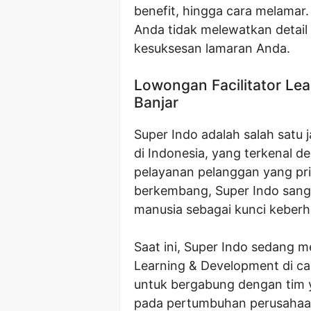
benefit, hingga cara melamar
Anda tidak melewatkan detail
kesuksesan lamaran Anda.
Lowongan Facilitator Le
Banjar
Super Indo adalah salah satu 
di Indonesia, yang terkenal 
pelayanan pelanggan yang pr
berkembang, Super Indo san
manusia sebagai kunci keberha
Saat ini, Super Indo sedang m
Learning & Development di ca
untuk bergabung dengan tim y
pada pertumbuhan perusahaa