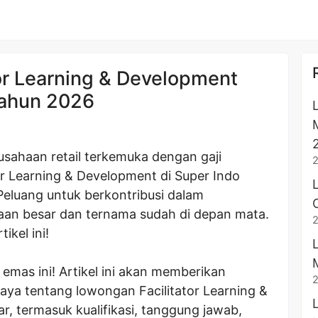
or Learning & Development
Tahun 2026
usahaan retail terkemuka dengan gaji
r Learning & Development di Super Indo
eluang untuk berkontribusi dalam
n besar dan ternama sudah di depan mata.
ikel ini!
mas ini! Artikel ini akan memberikan
aya tentang lowongan Facilitator Learning &
, termasuk kualifikasi, tanggung jawab,