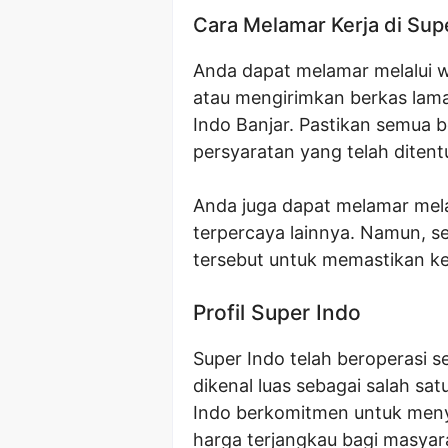
Cara Melamar Kerja di Sup
Anda dapat melamar melalui we
atau mengirimkan berkas lam
Indo Banjar. Pastikan semua 
persyaratan yang telah ditent
Anda juga dapat melamar mela
terpercaya lainnya. Namun, sel
tersebut untuk memastikan k
Profil Super Indo
Super Indo telah beroperasi 
dikenal luas sebagai salah sa
Indo berkomitmen untuk meny
harga terjangkau bagi masyarak