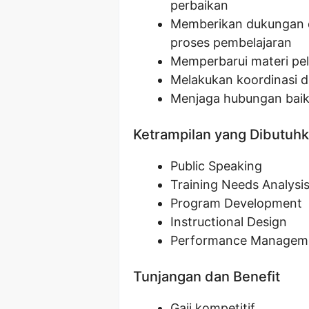
perbaikan
Memberikan dukungan 
proses pembelajaran
Memperbarui materi pel
Melakukan koordinasi d
Menjaga hubungan baik
Ketrampilan yang Dibutuh
Public Speaking
Training Needs Analysi
Program Development
Instructional Design
Performance Managem
Tunjangan dan Benefit
Gaji kompetitif