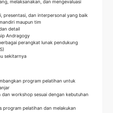
ang, melaksanakan, dan mengevaluasi
presentasi, dan interpersonal yang baik
mandiri maupun tim
dan detail
sip Andragogy
rbagai perangkat lunak pendukung
S)
au sekitarnya
bangkan program pelatihan untuk
anjar
n dan workshop sesuai dengan kebutuhan
as program pelatihan dan melakukan