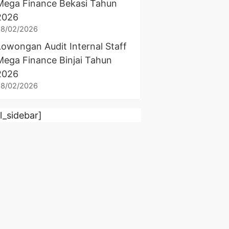
Mega Finance Bekasi Tahun
2026
28/02/2026
Lowongan Audit Internal Staff
Mega Finance Binjai Tahun
2026
28/02/2026
rl_sidebar]