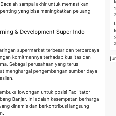
. Bacalah sampai akhir untuk memastikan
 penting yang bisa meningkatkan peluang
arning & Development Super Indo
jaringan supermarket terbesar dan terpercaya
dengan komitmennya terhadap kualitas dan
[u
ima. Sebagai perusahaan yang terus
gat menghargai pengembangan sumber daya
silan.
embuka lowongan untuk posisi Facilitator
bang Banjar. Ini adalah kesempatan berharga
ang dinamis dan berkontribusi langsung
n.