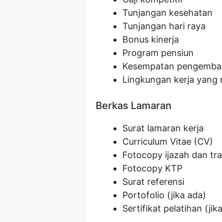
Tunjangan kesehatan
Tunjangan hari raya
Bonus kinerja
Program pensiun
Kesempatan pengemban
Lingkungan kerja yang 
Berkas Lamaran
Surat lamaran kerja
Curriculum Vitae (CV)
Fotocopy ijazah dan tran
Fotocopy KTP
Surat referensi
Portofolio (jika ada)
Sertifikat pelatihan (jik