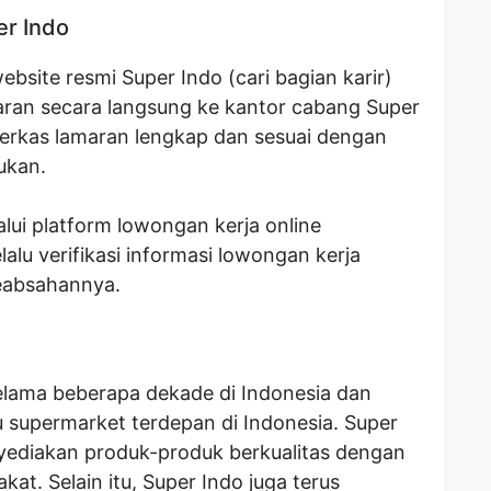
er Indo
bsite resmi Super Indo (cari bagian karir)
aran secara langsung ke kantor cabang Super
berkas lamaran lengkap dan sesuai dengan
ukan.
lui platform lowongan kerja online
alu verifikasi informasi lowongan kerja
eabsahannya.
selama beberapa dekade di Indonesia dan
tu supermarket terdepan di Indonesia. Super
ediakan produk-produk berkualitas dengan
at. Selain itu, Super Indo juga terus