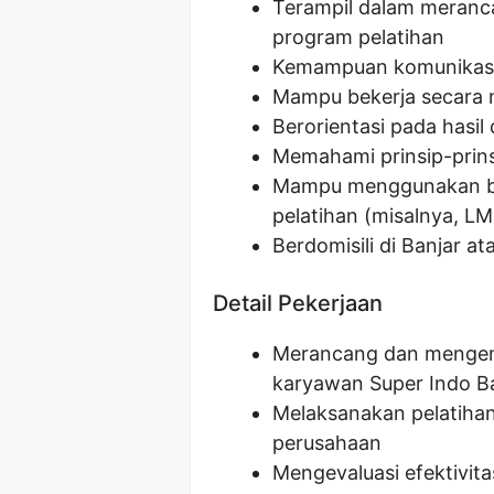
Terampil dalam meranc
program pelatihan
Kemampuan komunikasi, 
Mampu bekerja secara 
Berorientasi pada hasil 
Memahami prinsip-prin
Mampu menggunakan be
pelatihan (misalnya, LM
Berdomisili di Banjar at
Detail Pekerjaan
Merancang dan mengem
karyawan Super Indo B
Melaksanakan pelatiha
perusahaan
Mengevaluasi efektivit