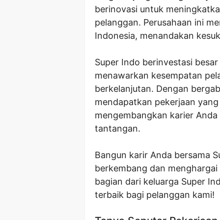
berinovasi untuk meningkatka
pelanggan. Perusahaan ini memi
Indonesia, menandakan kesuk
Super Indo berinvestasi bes
menawarkan kesempatan pel
berkelanjutan. Dengan bergab
mendapatkan pekerjaan yang 
mengembangkan karier Anda d
tantangan.
Bangun karir Anda bersama Su
berkembang dan menghargai k
bagian dari keluarga Super I
terbaik bagi pelanggan kami!