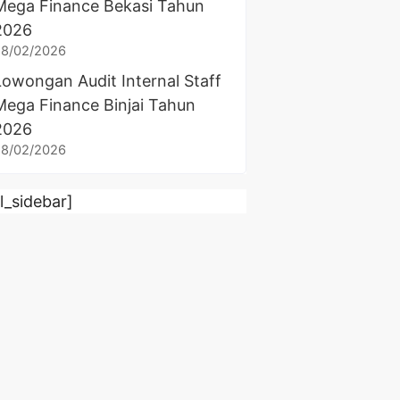
Mega Finance Bekasi Tahun
2026
28/02/2026
Lowongan Audit Internal Staff
Mega Finance Binjai Tahun
2026
28/02/2026
rl_sidebar]