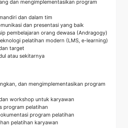
cang dan mengimplementasikan program
mandiri dan dalam tim
munikasi dan presentasi yang baik
sip pembelajaran orang dewasa (Andragogy)
nologi pelatihan modern (LMS, e-learning)
 dan target
dul atau sekitarnya
gkan, dan mengimplementasikan program
n dan workshop untuk karyawan
as program pelatihan
okumentasi program pelatihan
uhan pelatihan karyawan