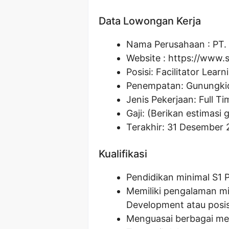
Data Lowongan Kerja
Nama Perusahaan :
PT.
Website :
https://www.s
Posisi:
Facilitator Lear
Penempatan: Gunungkid
Jenis Pekerjaan: Full Ti
Gaji: (Berikan estimasi g
Terakhir: 31 Desember
Kualifikasi
Pendidikan minimal S1 Ps
Memiliki pengalaman min
Development atau posis
Menguasai berbagai m