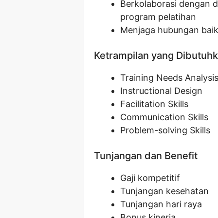
Berkolaborasi dengan 
program pelatihan
Menjaga hubungan baik 
Ketrampilan yang Dibutuh
Training Needs Analysi
Instructional Design
Facilitation Skills
Communication Skills
Problem-solving Skills
Tunjangan dan Benefit
Gaji kompetitif
Tunjangan kesehatan
Tunjangan hari raya
Bonus kinerja