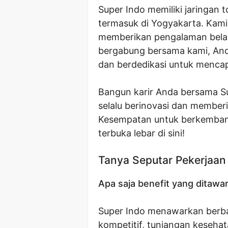
Super Indo memiliki jaringan t
termasuk di Yogyakarta. Kami
memberikan pengalaman belan
bergabung bersama kami, Anda
dan berdedikasi untuk menca
Bangun karir Anda bersama Sup
selalu berinovasi dan member
Kesempatan untuk berkembang
terbuka lebar di sini!
Tanya Seputar Pekerjaan
Apa saja benefit yang ditawar
Super Indo menawarkan berbag
kompetitif, tunjangan kesehata