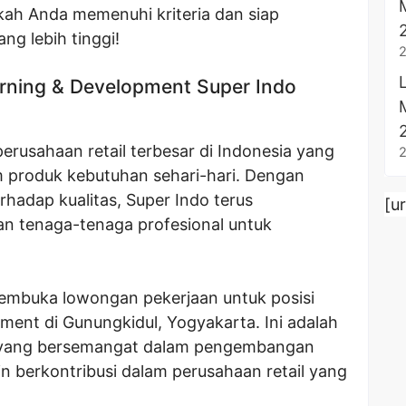
kah Anda memenuhi kriteria dan siap
ng lebih tinggi!
arning & Development Super Indo
perusahaan retail terbesar di Indonesia yang
produk kebutuhan sehari-hari. Dengan
rhadap kualitas, Super Indo terus
[u
 tenaga-tenaga profesional untuk
.
membuka lowongan pekerjaan untuk posisi
pment di Gunungkidul, Yogyakarta. Ini adalah
 yang bersemangat dalam pengembangan
n berkontribusi dalam perusahaan retail yang