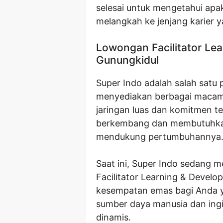
selesai untuk mengetahui apa
melangkah ke jenjang karier ya
Lowongan Facilitator Le
Gunungkidul
Super Indo adalah salah satu 
menyediakan berbagai macam 
jaringan luas dan komitmen te
berkembang dan membutuhkan
mendukung pertumbuhannya
Saat ini, Super Indo sedang 
Facilitator Learning & Develo
kesempatan emas bagi Anda
sumber daya manusia dan ingi
dinamis.