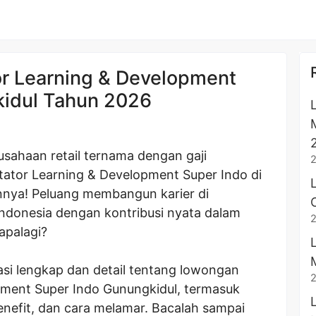
or Learning & Development
kidul Tahun 2026
usahaan retail ternama dengan gaji
tator Learning & Development Super Indo di
nya! Peluang membangun karier di
 Indonesia dengan kontribusi nyata dalam
palagi?
asi lengkap dan detail tentang lowongan
opment Super Indo Gunungkidul, termasuk
benefit, dan cara melamar. Bacalah sampai