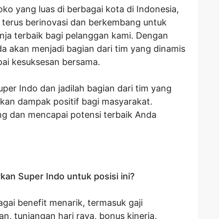
oko yang luas di berbagai kota di Indonesia,
 terus berinovasi dan berkembang untuk
ja terbaik bagi pelanggan kami. Dengan
 akan menjadi bagian dari tim yang dinamis
pai kesuksesan bersama.
er Indo dan jadilah bagian dari tim yang
ikan dampak positif bagi masyarakat.
 dan mencapai potensi terbaik Anda
kan Super Indo untuk posisi ini?
ai benefit menarik, termasuk gaji
n, tunjangan hari raya, bonus kinerja,