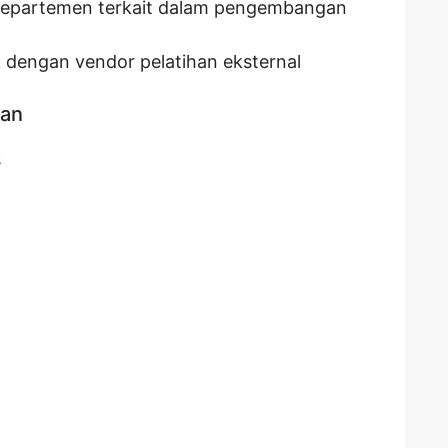
departemen terkait dalam pengembangan
dengan vendor pelatihan eksternal
kan
s