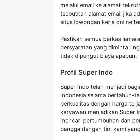
melalui email ke alamat rekrut
(sebutkan alamat email jika ad
situs lowongan kerja online t
Pastikan semua berkas lamara
persyaratan yang diminta. Ing
tidak dipungut biaya apapun.
Profil Super Indo
Super Indo telah menjadi bag
Indonesia selama bertahun-t
berkualitas dengan harga te
karyawan menjadikan Super In
mencari pertumbuhan dan per
bangga dengan tim kami yang