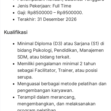
Jenis Pekerjaan: Full Time
Gaji: Rp
8500000
– Rp
9500000
.
Terakhir: 31 Desember 2026
Kualifikasi
Minimal Diploma (D3) atau Sarjana (S1) di
bidang Psikologi, Pendidikan, Manajemen
SDM, atau bidang terkait.
Memiliki pengalaman minimal 2 tahun
sebagai Facilitator, Trainer, atau posisi
serupa.
Menguasai berbagai metode pelatihan dan
pengembangan karyawan.
Terampil dalam merancang,
mengembangkan, dan melaksanakan
program pelatihan.