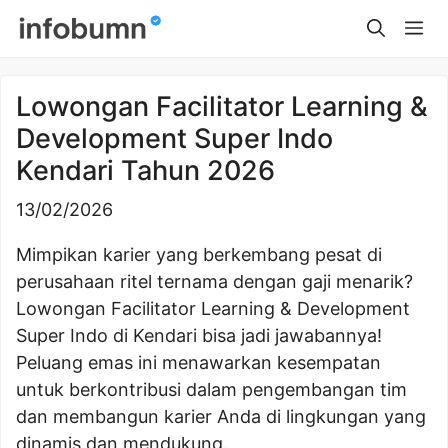
Skip
Me
to
content
Lowongan Facilitator Learning &
Development Super Indo
Kendari Tahun 2026
13/02/2026
Mimpikan karier yang berkembang pesat di
perusahaan ritel ternama dengan gaji menarik?
Lowongan Facilitator Learning & Development
Super Indo di Kendari bisa jadi jawabannya!
Peluang emas ini menawarkan kesempatan
untuk berkontribusi dalam pengembangan tim
dan membangun karier Anda di lingkungan yang
dinamis dan mendukung.