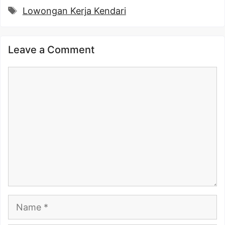
Tags
Lowongan Kerja Kendari
Leave a Comment
Comment
Name