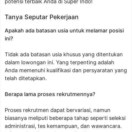
potensi terbaik Anda di Super Indo!
Tanya Seputar Pekerjaan
Apakah ada batasan usia untuk melamar posisi
ini?
Tidak ada batasan usia khusus yang ditentukan
dalam lowongan ini. Yang terpenting adalah
Anda memenuhi kualifikasi dan persyaratan yang
telah ditetapkan.
Berapa lama proses rekrutmennya?
Proses rekrutmen dapat bervariasi, namun
biasanya meliputi beberapa tahap seperti seleksi
administrasi, tes kemampuan, dan wawancara.