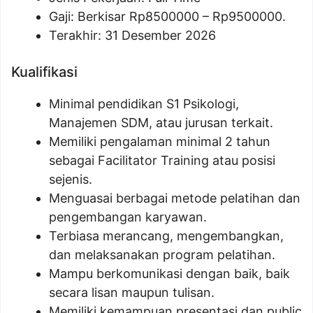
Gaji: Berkisar Rp
8500000
– Rp
9500000
.
Terakhir: 31 Desember 2026
Kualifikasi
Minimal pendidikan S1 Psikologi,
Manajemen SDM, atau jurusan terkait.
Memiliki pengalaman minimal 2 tahun
sebagai Facilitator Training atau posisi
sejenis.
Menguasai berbagai metode pelatihan dan
pengembangan karyawan.
Terbiasa merancang, mengembangkan,
dan melaksanakan program pelatihan.
Mampu berkomunikasi dengan baik, baik
secara lisan maupun tulisan.
Memiliki kemampuan presentasi dan public