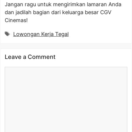
Jangan ragu untuk mengirimkan lamaran Anda
dan jadilah bagian dari keluarga besar CGV
Cinemas!
Tags
Lowongan Kerja Tegal
Leave a Comment
Comment