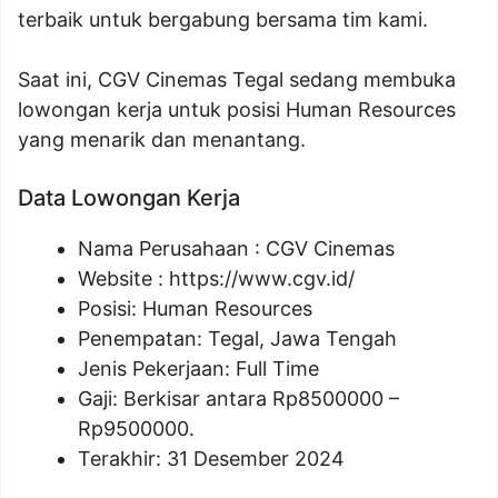
terbaik untuk bergabung bersama tim kami.
Saat ini, CGV Cinemas Tegal sedang membuka
lowongan kerja untuk posisi Human Resources
yang menarik dan menantang.
Data Lowongan Kerja
Nama Perusahaan :
CGV Cinemas
Website :
https://www.cgv.id/
Posisi:
Human Resources
Penempatan: Tegal, Jawa Tengah
Jenis Pekerjaan: Full Time
Gaji: Berkisar antara Rp
8500000
–
Rp
9500000
.
Terakhir: 31 Desember 2024