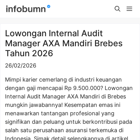
Skip
Me
to
content
Lowongan Internal Audit
Manager AXA Mandiri Brebes
Tahun 2026
26/02/2026
Mimpi karier cemerlang di industri keuangan
dengan gaji mencapai Rp 9.500.000? Lowongan
Internal Audit Manager AXA Mandiri di Brebes
mungkin jawabannya! Kesempatan emas ini
menawarkan tantangan profesional yang
signifikan dan peluang untuk berkontribusi pada
salah satu perusahaan asuransi terkemuka di
Indonesia. Simak detail selengkapnya di artikel