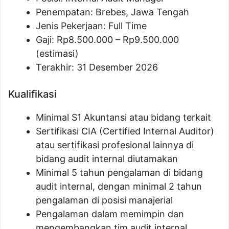
Penempatan: Brebes, Jawa Tengah
Jenis Pekerjaan: Full Time
Gaji: Rp
8.500.000
– Rp
9.500.000
(estimasi)
Terakhir: 31 Desember 2026
Kualifikasi
Minimal S1 Akuntansi atau bidang terkait
Sertifikasi CIA (Certified Internal Auditor)
atau sertifikasi profesional lainnya di
bidang audit internal diutamakan
Minimal 5 tahun pengalaman di bidang
audit internal, dengan minimal 2 tahun
pengalaman di posisi manajerial
Pengalaman dalam memimpin dan
mengembangkan tim audit internal