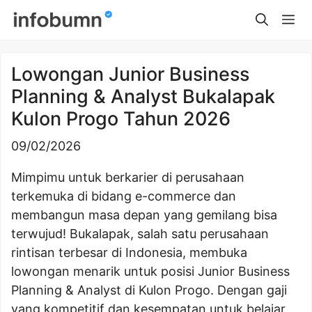
Skip
Me
to
content
Lowongan Junior Business
Planning & Analyst Bukalapak
Kulon Progo Tahun 2026
09/02/2026
Mimpimu untuk berkarier di perusahaan
terkemuka di bidang e-commerce dan
membangun masa depan yang gemilang bisa
terwujud! Bukalapak, salah satu perusahaan
rintisan terbesar di Indonesia, membuka
lowongan menarik untuk posisi Junior Business
Planning & Analyst di Kulon Progo. Dengan gaji
yang kompetitif dan kesempatan untuk belajar