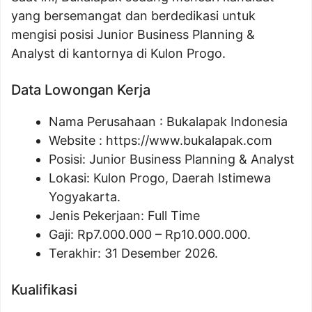
yang bersemangat dan berdedikasi untuk
mengisi posisi Junior Business Planning &
Analyst di kantornya di Kulon Progo.
Data Lowongan Kerja
Nama Perusahaan :
Bukalapak Indonesia
Website :
https://www.bukalapak.com
Posisi:
Junior Business Planning & Analyst
Lokasi: Kulon Progo, Daerah Istimewa
Yogyakarta.
Jenis Pekerjaan: Full Time
Gaji: Rp
7.000.000
– Rp
10.000.000
.
Terakhir: 31 Desember 2026.
Kualifikasi