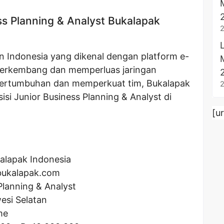
s Planning & Analyst Bukalapak
n Indonesia yang dikenal dengan platform e-
berkembang dan memperluas jaringan
pertumbuhan dan memperkuat tim, Bukalapak
i Junior Business Planning & Analyst di
[u
alapak Indonesia
bukalapak.com
Planning & Analyst
esi Selatan
me