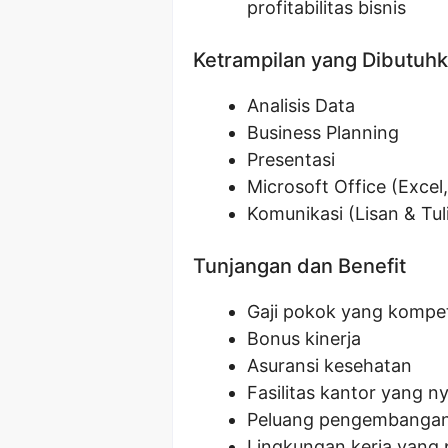
profitabilitas bisnis
Ketrampilan yang Dibutuh
Analisis Data
Business Planning
Presentasi
Microsoft Office (Excel
Komunikasi (Lisan & Tul
Tunjangan dan Benefit
Gaji pokok yang kompet
Bonus kinerja
Asuransi kesehatan
Fasilitas kantor yang 
Peluang pengembangan 
Lingkungan kerja yang p