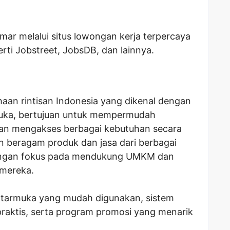
amar melalui situs lowongan kerja terpercaya
erti Jobstreet, JobsDB, dan lainnya.
an rintisan Indonesia yang dikenal dengan
uka, bertujuan untuk mempermudah
dan mengakses berbagai kebutuhan secara
 beragam produk dan jasa dari berbagai
, dengan fokus pada mendukung UMKM dan
 mereka.
ntarmuka yang mudah digunakan, sistem
aktis, serta program promosi yang menarik