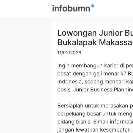
Skip
to
content
Lowongan Junior Bu
Bukalapak Makassa
11/02/2026
Ingin membangun karier di p
pesat dengan gaji menarik? B
Indonesia, sedang mencari ka
posisi Junior Business Plannin
Bersiaplah untuk merasakan 
berpeluang besar untuk meng
bidang bisnis. Simak informasi
jangan lewatkan kesempatan e