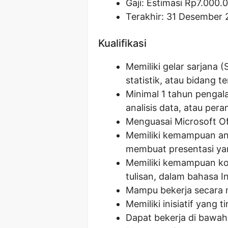
Gaji: Estimasi Rp
7.000.
Terakhir: 31 Desember
Kualifikasi
Memiliki gelar sarjana 
statistik, atau bidang te
Minimal 1 tahun pengala
analisis data, atau per
Menguasai Microsoft Of
Memiliki kemampuan an
membuat presentasi ya
Memiliki kemampuan kom
tulisan, dalam bahasa I
Mampu bekerja secara m
Memiliki inisiatif yang 
Dapat bekerja di bawah