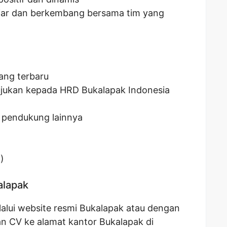
jar dan berkembang bersama tim yang
ang terbaru
ujukan kepada HRD Bukalapak Indonesia
 pendukung lainnya
)
alapak
alui website resmi Bukalapak atau dengan
n CV ke alamat kantor Bukalapak di