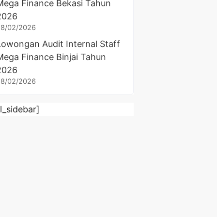
Mega Finance Bekasi Tahun
2026
28/02/2026
Lowongan Audit Internal Staff
Mega Finance Binjai Tahun
2026
28/02/2026
rl_sidebar]