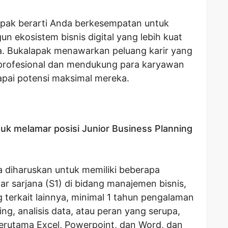
pak berarti Anda berkesempatan untuk
 ekosistem bisnis digital yang lebih kuat
ia. Bukalapak menawarkan peluang karir yang
profesional dan mendukung para karyawan
ai potensi maksimal mereka.
uk melamar posisi Junior Business Planning
a diharuskan untuk memiliki beberapa
lar sarjana (S1) di bidang manajemen bisnis,
g terkait lainnya, minimal 1 tahun pengalaman
ing, analisis data, atau peran yang serupa,
terutama Excel, Powerpoint, dan Word, dan