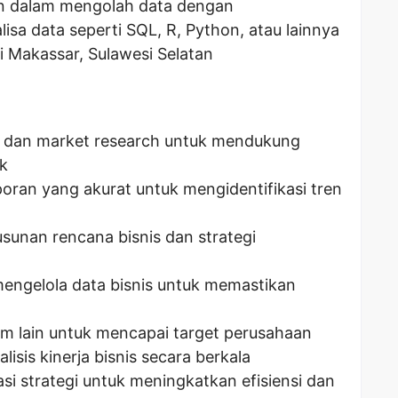
 dalam mengolah data dengan
sa data seperti SQL, R, Python, atau lainnya
i Makassar, Sulawesi Selatan
a dan market research untuk mendukung
ak
ran yang akurat untuk mengidentifikasi tren
unan rencana bisnis dan strategi
gelola data bisnis untuk memastikan
im lain untuk mencapai target perusahaan
sis kinerja bisnis secara berkala
 strategi untuk meningkatkan efisiensi dan