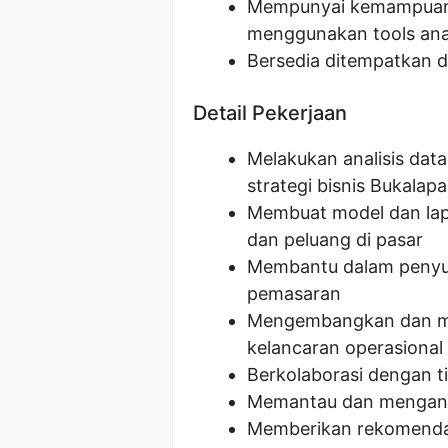
Mempunyai kemampuan
menggunakan tools anali
Bersedia ditempatkan d
Detail Pekerjaan
Melakukan analisis dat
strategi bisnis Bukalap
Membuat model dan lapo
dan peluang di pasar
Membantu dalam penyus
pemasaran
Mengembangkan dan men
kelancaran operasional
Berkolaborasi dengan t
Memantau dan menganali
Memberikan rekomendasi