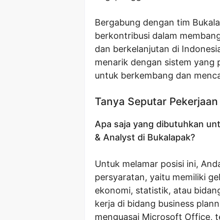
Bergabung dengan tim Bukala
berkontribusi dalam membangun
dan berkelanjutan di Indones
menarik dengan sistem yang 
untuk berkembang dan mencap
Tanya Seputar Pekerjaan
Apa saja yang dibutuhkan unt
& Analyst di Bukalapak?
Untuk melamar posisi ini, And
persyaratan, yaitu memiliki ge
ekonomi, statistik, atau bidan
kerja di bidang business plann
menguasai Microsoft Office, 