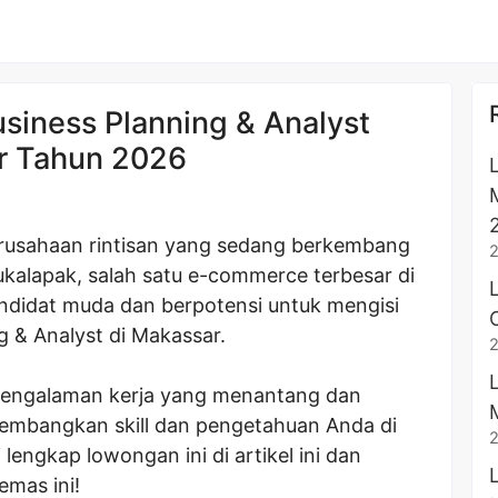
siness Planning & Analyst
r Tahun 2026
erusahaan rintisan yang sedang berkembang
ukalapak, salah satu e-commerce terbesar di
ndidat muda dan berpotensi untuk mengisi
g & Analyst di Makassar.
pengalaman kerja yang menantang dan
embangkan skill dan pengetahuan Anda di
 lengkap lowongan ini di artikel ini dan
mas ini!