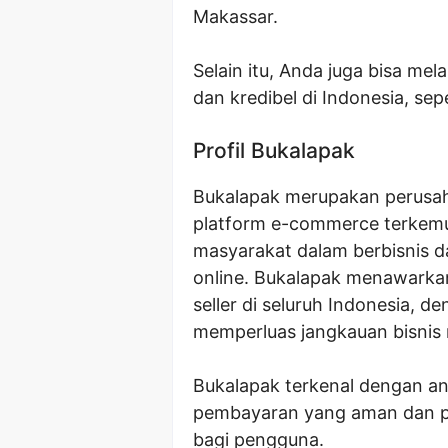
Makassar.
Selain itu, Anda juga bisa mel
dan kredibel di Indonesia, sep
Profil Bukalapak
Bukalapak merupakan perusaha
platform e-commerce terkem
masyarakat dalam berbisnis 
online. Bukalapak menawarkan
seller di seluruh Indonesia
memperluas jangkauan bisnis
Bukalapak terkenal dengan a
pembayaran yang aman dan pr
bagi pengguna.