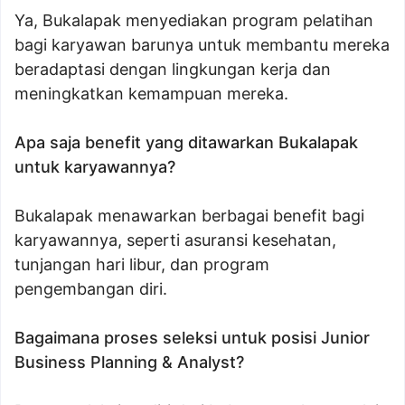
Ya, Bukalapak menyediakan program pelatihan
bagi karyawan barunya untuk membantu mereka
beradaptasi dengan lingkungan kerja dan
meningkatkan kemampuan mereka.
Apa saja benefit yang ditawarkan Bukalapak
untuk karyawannya?
Bukalapak menawarkan berbagai benefit bagi
karyawannya, seperti asuransi kesehatan,
tunjangan hari libur, dan program
pengembangan diri.
Bagaimana proses seleksi untuk posisi Junior
Business Planning & Analyst?