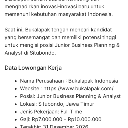
menghadirkan inovasi-inovasi baru untuk
memenuhi kebutuhan masyarakat Indonesia.
Saat ini, Bukalapak tengah mencari kandidat
yang bersemangat dan memiliki potensi tinggi
untuk mengisi posisi Junior Business Planning &
Analyst di Situbondo.
Data Lowongan Kerja
Nama Perusahaan :
Bukalapak Indonesia
Website :
https://www.bukalapak.com/
Posisi:
Junior Business Planning & Analyst
Lokasi: Situbondo, Jawa Timur
Jenis Pekerjaan: Full Time
Gaji: Rp
7.000.000
– Rp
10.000.000
Terakhir: 31 Desember 2026