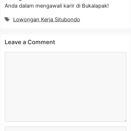
Anda dalam mengawali karir di Bukalapak!
Tags
Lowongan Kerja Situbondo
Leave a Comment
Comment
Name