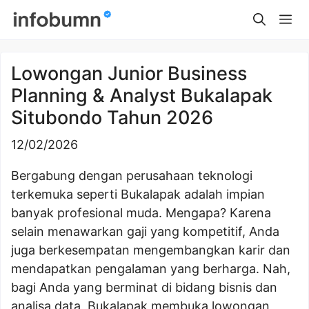
Skip
Me
to
content
Lowongan Junior Business
Planning & Analyst Bukalapak
Situbondo Tahun 2026
12/02/2026
Bergabung dengan perusahaan teknologi
terkemuka seperti Bukalapak adalah impian
banyak profesional muda. Mengapa? Karena
selain menawarkan gaji yang kompetitif, Anda
juga berkesempatan mengembangkan karir dan
mendapatkan pengalaman yang berharga. Nah,
bagi Anda yang berminat di bidang bisnis dan
analisa data, Bukalapak membuka lowongan