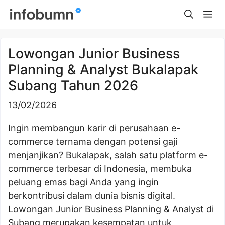
Skip
Me
to
content
Lowongan Junior Business
Planning & Analyst Bukalapak
Subang Tahun 2026
13/02/2026
Ingin membangun karir di perusahaan e-
commerce ternama dengan potensi gaji
menjanjikan? Bukalapak, salah satu platform e-
commerce terbesar di Indonesia, membuka
peluang emas bagi Anda yang ingin
berkontribusi dalam dunia bisnis digital.
Lowongan Junior Business Planning & Analyst di
Subang merupakan kesempatan untuk