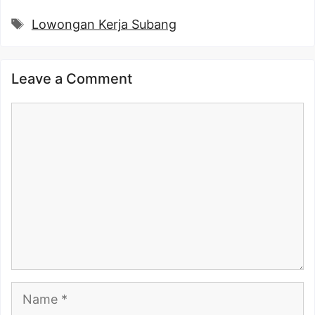
Tags
Lowongan Kerja Subang
Leave a Comment
Comment
Name