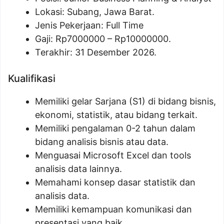
Lokasi: Subang, Jawa Barat.
Jenis Pekerjaan: Full Time
Gaji: Rp
7000000
– Rp
10000000
.
Terakhir: 31 Desember 2026.
Kualifikasi
Memiliki gelar Sarjana (S1) di bidang bisnis,
ekonomi, statistik, atau bidang terkait.
Memiliki pengalaman 0-2 tahun dalam
bidang analisis bisnis atau data.
Menguasai Microsoft Excel dan tools
analisis data lainnya.
Memahami konsep dasar statistik dan
analisis data.
Memiliki kemampuan komunikasi dan
presentasi yang baik.