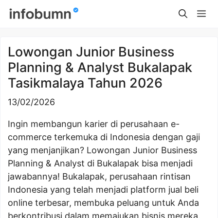
Skip
Me
to
content
Lowongan Junior Business
Planning & Analyst Bukalapak
Tasikmalaya Tahun 2026
13/02/2026
Ingin membangun karier di perusahaan e-
commerce terkemuka di Indonesia dengan gaji
yang menjanjikan? Lowongan Junior Business
Planning & Analyst di Bukalapak bisa menjadi
jawabannya! Bukalapak, perusahaan rintisan
Indonesia yang telah menjadi platform jual beli
online terbesar, membuka peluang untuk Anda
berkontribusi dalam memajukan bisnis mereka.