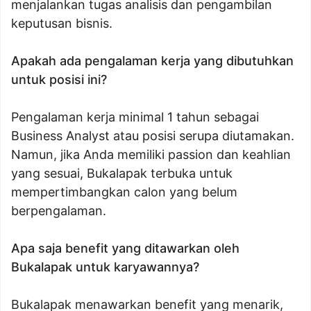
menjalankan tugas analisis dan pengambilan
keputusan bisnis.
Apakah ada pengalaman kerja yang dibutuhkan
untuk posisi ini?
Pengalaman kerja minimal 1 tahun sebagai
Business Analyst atau posisi serupa diutamakan.
Namun, jika Anda memiliki passion dan keahlian
yang sesuai, Bukalapak terbuka untuk
mempertimbangkan calon yang belum
berpengalaman.
Apa saja benefit yang ditawarkan oleh
Bukalapak untuk karyawannya?
Bukalapak menawarkan benefit yang menarik,