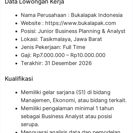
Data Lowongan Kerja
Nama Perusahaan :
Bukalapak Indonesia
Website :
https://www.bukalapak.com
Posisi:
Junior Business Planning & Analyst
Lokasi: Tasikmalaya, Jawa Barat
Jenis Pekerjaan: Full Time
Gaji: Rp
7.000.000
– Rp
10.000.000
Terakhir: 31 Desember 2026
Kualifikasi
Memiliki gelar sarjana (S1) di bidang
Manajemen, Ekonomi, atau bidang terkait.
Memiliki pengalaman minimal 1 tahun
sebagai Business Analyst atau posisi
serupa.
Menguasai analisis data dan pemodelan