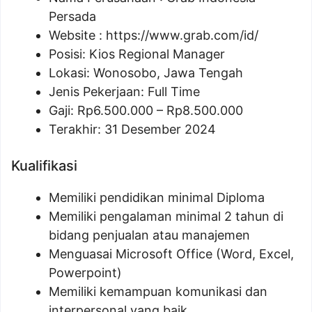
Persada
Website :
https://www.grab.com/id/
Posisi:
Kios Regional Manager
Lokasi: Wonosobo, Jawa Tengah
Jenis Pekerjaan: Full Time
Gaji: Rp
6.500.000
– Rp
8.500.000
Terakhir: 31 Desember 2024
Kualifikasi
Memiliki pendidikan minimal Diploma
Memiliki pengalaman minimal 2 tahun di
bidang penjualan atau manajemen
Menguasai Microsoft Office (Word, Excel,
Powerpoint)
Memiliki kemampuan komunikasi dan
interpersonal yang baik