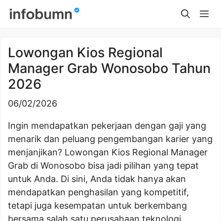
Skip
Me
to
content
Lowongan Kios Regional
Manager Grab Wonosobo Tahun
2026
06/02/2026
Ingin mendapatkan pekerjaan dengan gaji yang
menarik dan peluang pengembangan karier yang
menjanjikan? Lowongan Kios Regional Manager
Grab di Wonosobo bisa jadi pilihan yang tepat
untuk Anda. Di sini, Anda tidak hanya akan
mendapatkan penghasilan yang kompetitif,
tetapi juga kesempatan untuk berkembang
bersama salah satu perusahaan teknologi