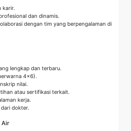
karir.
profesional dan dinamis.
olaborasi dengan tim yang berpengalaman di
yang lengkap dan terbaru.
 berwarna 4×6).
skrip nilai.
ihan atau sertifikasi terkait.
laman kerja.
dari dokter.
 Air