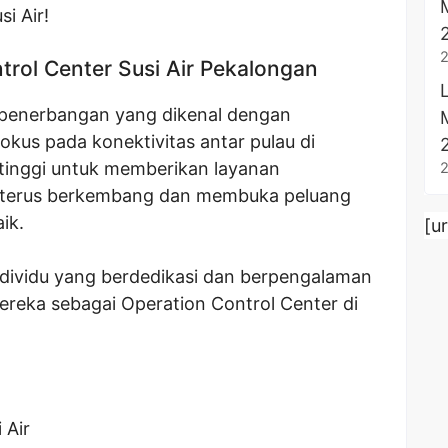
i Air!
rol Center Susi Air Pekalongan
 penerbangan yang dikenal dengan
kus pada konektivitas antar pulau di
tinggi untuk memberikan layanan
ir terus berkembang dan membuka peluang
aik.
[u
individu yang berdedikasi dan berpengalaman
reka sebagai Operation Control Center di
 Air