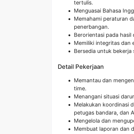
tertulis.
Menguasai Bahasa Inggri
Memahami peraturan d
penerbangan.
Berorientasi pada hasil 
Memiliki integritas dan 
Bersedia untuk bekerja s
Detail Pekerjaan
Memantau dan mengenda
time.
Menangani situasi daru
Melakukan koordinasi de
petugas bandara, dan 
Mengelola dan mengupd
Membuat laporan dan d