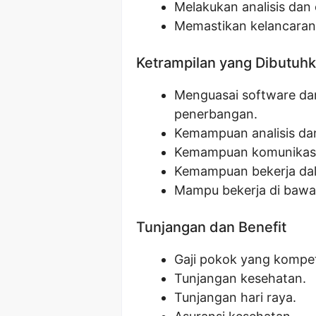
Melakukan analisis dan
Memastikan kelancaran
Ketrampilan yang Dibutuh
Menguasai software da
penerbangan.
Kemampuan analisis da
Kemampuan komunikasi y
Kemampuan bekerja dala
Mampu bekerja di bawa
Tunjangan dan Benefit
Gaji pokok yang kompeti
Tunjangan kesehatan.
Tunjangan hari raya.