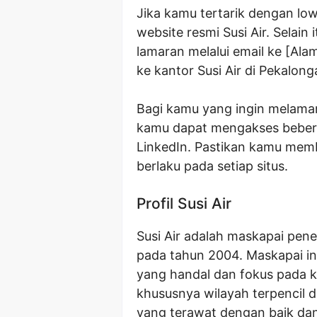
Jika kamu tertarik dengan lo
website resmi Susi Air. Selai
lamaran melalui email ke [Ala
ke kantor Susi Air di Pekalong
Bagi kamu yang ingin melamar 
kamu dapat mengakses beberap
LinkedIn. Pastikan kamu memb
berlaku pada setiap situs.
Profil Susi Air
Susi Air adalah maskapai pene
pada tahun 2004. Maskapai i
yang handal dan fokus pada ko
khususnya wilayah terpencil d
yang terawat dengan baik dan 