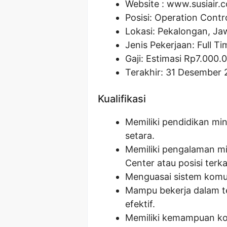
Website :
www.susiair.c
Posisi:
Operation Contr
Lokasi: Pekalongan, Ja
Jenis Pekerjaan: Full Ti
Gaji: Estimasi Rp
7.000.
Terakhir: 31 Desember 
Kualifikasi
Memiliki pendidikan min
setara.
Memiliki pengalaman mi
Center atau posisi terka
Menguasai sistem komu
Mampu bekerja dalam 
efektif.
Memiliki kemampuan kom