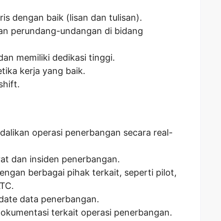
s dengan baik (lisan dan tulisan).
an perundang-undangan di bidang
dan memiliki dedikasi tinggi.
etika kerja yang baik.
hift.
likan operasi penerbangan secara real-
rat dan insiden penerbangan.
ngan berbagai pihak terkait, seperti pilot,
ATC.
ate data penerbangan.
okumentasi terkait operasi penerbangan.