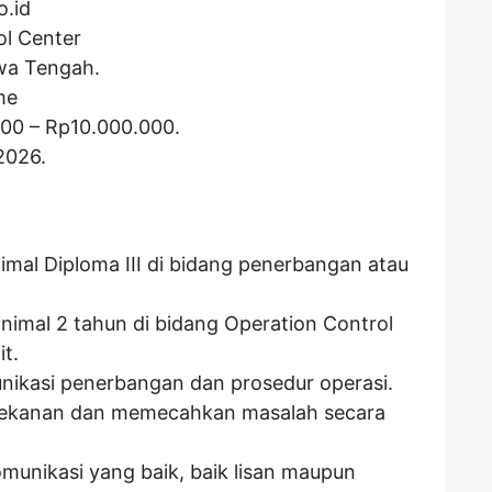
o.id
ol Center
wa Tengah.
me
000
– Rp
10.000.000
.
2026.
imal Diploma III di bidang penerbangan atau
nimal 2 tahun di bidang Operation Control
it.
nikasi penerbangan dan prosedur operasi.
tekanan dan memecahkan masalah secara
unikasi yang baik, baik lisan maupun