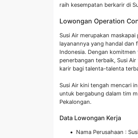
raih kesempatan berkarir di Sus
Lowongan Operation Cont
Susi Air merupakan maskapai
layanannya yang handal dan fo
Indonesia. Dengan komitmen 
penerbangan terbaik, Susi A
karir bagi talenta-talenta terb
Susi Air kini tengah mencari 
untuk bergabung dalam tim me
Pekalongan.
Data Lowongan Kerja
Nama Perusahaan :
Susi