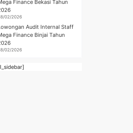
Mega Finance Bekasi Tahun
2026
28/02/2026
Lowongan Audit Internal Staff
Mega Finance Binjai Tahun
2026
28/02/2026
rl_sidebar]