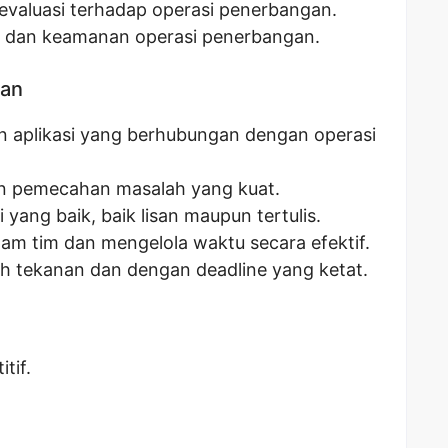
 evaluasi terhadap operasi penerbangan.
 dan keamanan operasi penerbangan.
kan
n aplikasi yang berhubungan dengan operasi
n pemecahan masalah yang kuat.
ang baik, baik lisan maupun tertulis.
m tim dan mengelola waktu secara efektif.
h tekanan dan dengan deadline yang ketat.
tif.