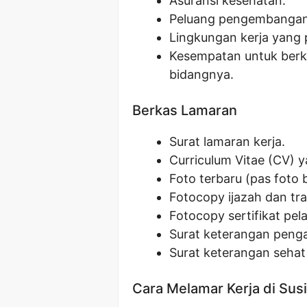
Asuransi kesehatan.
Peluang pengembangan 
Lingkungan kerja yang 
Kesempatan untuk berk
bidangnya.
Berkas Lamaran
Surat lamaran kerja.
Curriculum Vitae (CV) 
Foto terbaru (pas foto
Fotocopy ijazah dan tran
Fotocopy sertifikat pelat
Surat keterangan penga
Surat keterangan sehat 
Cara Melamar Kerja di Susi