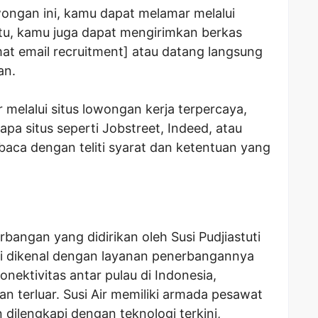
wongan ini, kamu dapat melamar melalui
n itu, kamu juga dapat mengirimkan berkas
mat email recruitment] atau datang langsung
an.
melalui situs lowongan kerja terpercaya,
a situs seperti Jobstreet, Indeed, atau
aca dengan teliti syarat dan ketentuan yang
rbangan yang didirikan oleh Susi Pudjiastuti
ni dikenal dengan layanan penerbangannya
nektivitas antar pulau di Indonesia,
an terluar. Susi Air memiliki armada pesawat
dilengkapi dengan teknologi terkini,