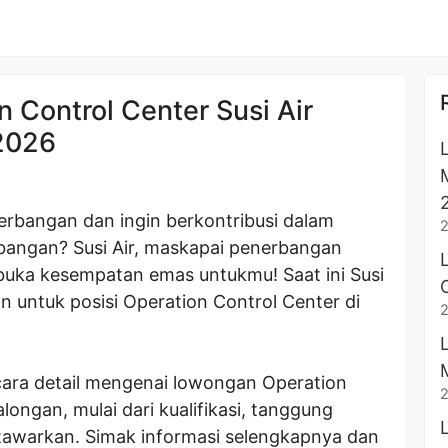
 Control Center Susi Air
2026
erbangan dan ingin berkontribusi dalam
bangan? Susi Air, maskapai penerbangan
buka kesempatan emas untukmu! Saat ini Susi
untuk posisi Operation Control Center di
cara detail mengenai lowongan Operation
alongan, mulai dari kualifikasi, tanggung
itawarkan. Simak informasi selengkapnya dan