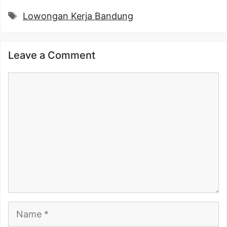
Tags
Lowongan Kerja Bandung
Leave a Comment
Comment
Name