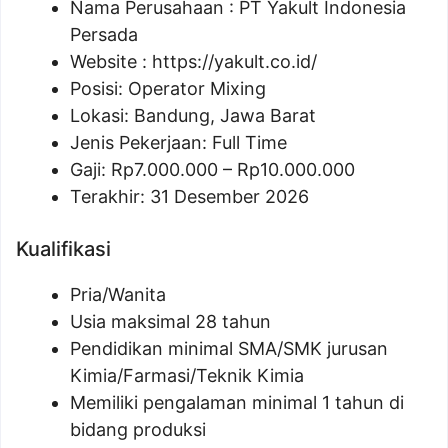
Nama Perusahaan :
PT Yakult Indonesia
Persada
Website :
https://yakult.co.id/
Posisi:
Operator Mixing
Lokasi: Bandung, Jawa Barat
Jenis Pekerjaan: Full Time
Gaji: Rp
7.000.000
– Rp
10.000.000
Terakhir: 31 Desember 2026
Kualifikasi
Pria/Wanita
Usia maksimal 28 tahun
Pendidikan minimal SMA/SMK jurusan
Kimia/Farmasi/Teknik Kimia
Memiliki pengalaman minimal 1 tahun di
bidang produksi