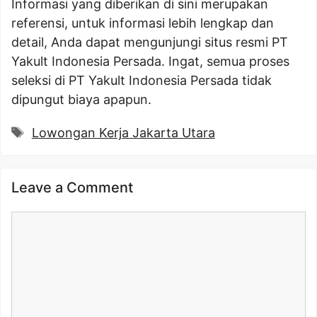
Informasi yang diberikan di sini merupakan
referensi, untuk informasi lebih lengkap dan
detail, Anda dapat mengunjungi situs resmi PT
Yakult Indonesia Persada. Ingat, semua proses
seleksi di PT Yakult Indonesia Persada tidak
dipungut biaya apapun.
Tags
Lowongan Kerja Jakarta Utara
Leave a Comment
Comment