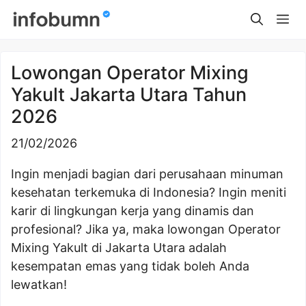
Skip
Me
to
content
Lowongan Operator Mixing
Yakult Jakarta Utara Tahun
2026
21/02/2026
Ingin menjadi bagian dari perusahaan minuman
kesehatan terkemuka di Indonesia? Ingin meniti
karir di lingkungan kerja yang dinamis dan
profesional? Jika ya, maka lowongan Operator
Mixing Yakult di Jakarta Utara adalah
kesempatan emas yang tidak boleh Anda
lewatkan!