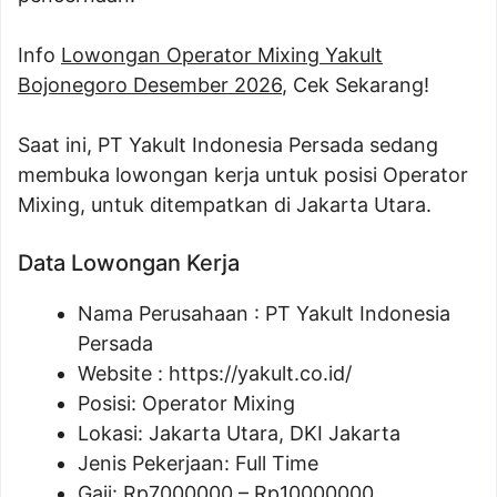
Info
Lowongan Operator Mixing Yakult
Bojonegoro Desember 2026
, Cek Sekarang!
Saat ini, PT Yakult Indonesia Persada sedang
membuka lowongan kerja untuk posisi Operator
Mixing, untuk ditempatkan di Jakarta Utara.
Data Lowongan Kerja
Nama Perusahaan :
PT Yakult Indonesia
Persada
Website :
https://yakult.co.id/
Posisi:
Operator Mixing
Lokasi: Jakarta Utara, DKI Jakarta
Jenis Pekerjaan: Full Time
Gaji: Rp
7000000
– Rp
10000000