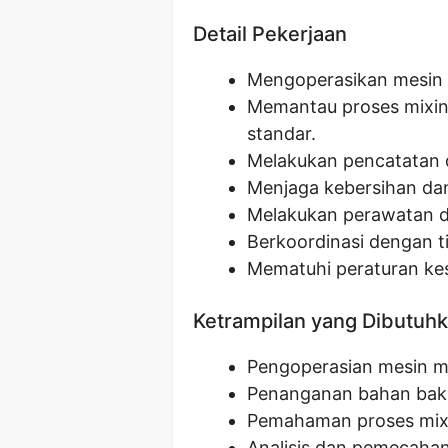
Detail Pekerjaan
Mengoperasikan mesin m
Memantau proses mixin
standar.
Melakukan pencatatan 
Menjaga kebersihan da
Melakukan perawatan d
Berkoordinasi dengan t
Mematuhi peraturan kes
Ketrampilan yang Dibutuh
Pengoperasian mesin m
Penanganan bahan bak
Pemahaman proses mix
Analisis dan pemecaha