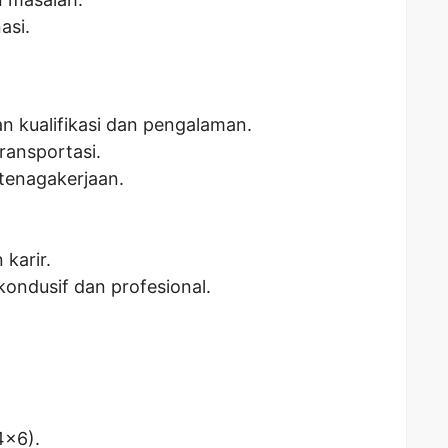
asi.
n kualifikasi dan pengalaman.
ransportasi.
tenagakerjaan.
karir.
kondusif dan profesional.
4×6).