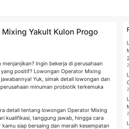
Mixing Yakult Kulon Progo
n menjanjikan? Ingin bekerja di perusahaan
 yang positif? Lowongan Operator Mixing
di jawabannya! Yuk, simak detail lowongan dan
i perusahaan minuman probiotik terkemuka
ara detail tentang lowongan Operator Mixing
ari kualifikasi, tanggung jawab, hingga cara
r kamu siap bersaing dan meraih kesempatan