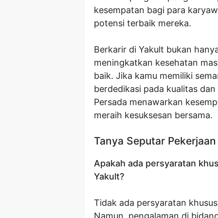
kesempatan bagi para karya
potensi terbaik mereka.
Berkarir di Yakult bukan hanya
meningkatkan kesehatan masy
baik. Jika kamu memiliki sema
berdedikasi pada kualitas dan
Persada menawarkan kesemp
meraih kesuksesan bersama.
Tanya Seputar Pekerjaan
Apakah ada persyaratan khus
Yakult?
Tidak ada persyaratan khusus 
Namun, pengalaman di bidang 