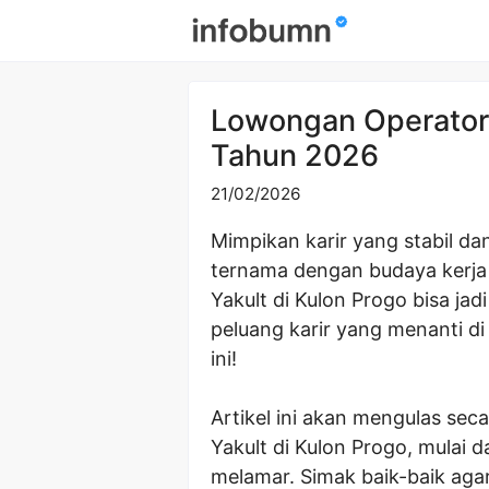
Skip
to
content
Lowongan Operator 
Tahun 2026
21/02/2026
Mimpikan karir yang stabil da
ternama dengan budaya kerja
Yakult di Kulon Progo bisa ja
peluang karir yang menanti d
ini!
Artikel ini akan mengulas sec
Yakult di Kulon Progo, mulai d
melamar. Simak baik-baik aga