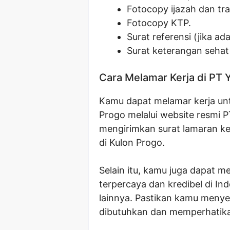
Fotocopy ijazah dan tran
Fotocopy KTP.
Surat referensi (jika ada
Surat keterangan sehat 
Cara Melamar Kerja di PT 
Kamu dapat melamar kerja untu
Progo melalui website resmi P
mengirimkan surat lamaran ke
di Kulon Progo.
Selain itu, kamu juga dapat m
terpercaya dan kredibel di Ind
lainnya. Pastikan kamu meny
dibutuhkan dan memperhatika