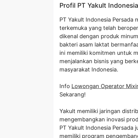
Profil PT Yakult Indonesi
PT Yakult Indonesia Persada
terkemuka yang telah beropera
dikenal dengan produk minu
bakteri asam laktat bermanfa
ini memiliki komitmen untuk m
menjalankan bisnis yang berk
masyarakat Indonesia.
Info
Lowongan Operator Mixi
Sekarang!
Yakult memiliki jaringan distri
mengembangkan inovasi prod
PT Yakult Indonesia Persada j
memiliki program pengemban