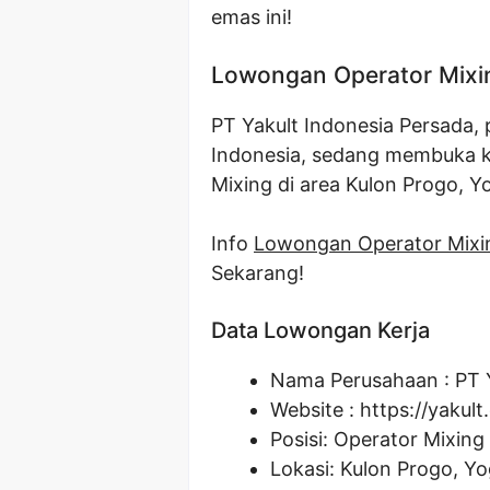
emas ini!
Lowongan Operator Mixin
PT Yakult Indonesia Persada,
Indonesia, sedang membuka ke
Mixing di area Kulon Progo, Y
Info
Lowongan Operator Mixi
Sekarang!
Data Lowongan Kerja
Nama Perusahaan :
PT 
Website :
https://yakult.
Posisi:
Operator Mixing
Lokasi: Kulon Progo, Y