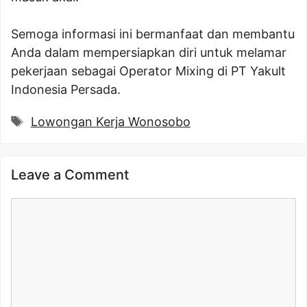
Semoga informasi ini bermanfaat dan membantu
Anda dalam mempersiapkan diri untuk melamar
pekerjaan sebagai Operator Mixing di PT Yakult
Indonesia Persada.
Tags
Lowongan Kerja Wonosobo
Leave a Comment
Comment