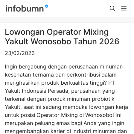
Skip
Me
to
content
Lowongan Operator Mixing
Yakult Wonosobo Tahun 2026
23/02/2026
Ingin bergabung dengan perusahaan minuman
kesehatan ternama dan berkontribusi dalam
menghasilkan produk berkualitas tinggi? PT
Yakult Indonesia Persada, perusahaan yang
terkenal dengan produk minuman probiotik
Yakult, saat ini sedang membuka lowongan kerja
untuk posisi Operator Mixing di Wonosobo! Ini
merupakan peluang emas bagi Anda yang ingin
mengembangkan karier di industri minuman dan