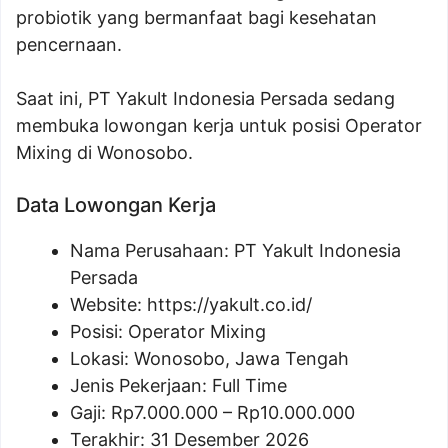
probiotik yang bermanfaat bagi kesehatan
pencernaan.
Saat ini, PT Yakult Indonesia Persada sedang
membuka lowongan kerja untuk posisi Operator
Mixing di Wonosobo.
Data Lowongan Kerja
Nama Perusahaan:
PT Yakult Indonesia
Persada
Website:
https://yakult.co.id/
Posisi:
Operator Mixing
Lokasi: Wonosobo, Jawa Tengah
Jenis Pekerjaan: Full Time
Gaji: Rp
7.000.000
– Rp
10.000.000
Terakhir: 31 Desember 2026