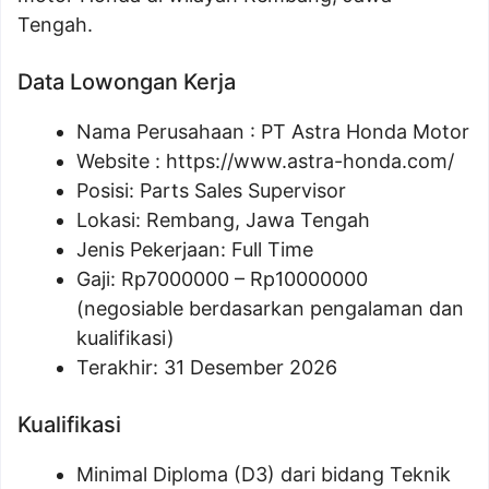
Tengah.
Data Lowongan Kerja
Nama Perusahaan :
PT Astra Honda Motor
Website :
https://www.astra-honda.com/
Posisi:
Parts Sales Supervisor
Lokasi: Rembang, Jawa Tengah
Jenis Pekerjaan: Full Time
Gaji: Rp
7000000
– Rp
10000000
(negosiable berdasarkan pengalaman dan
kualifikasi)
Terakhir: 31 Desember 2026
Kualifikasi
Minimal Diploma (D3) dari bidang Teknik