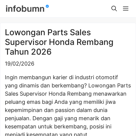
Skip
Me
to
content
Lowongan Parts Sales
Supervisor Honda Rembang
Tahun 2026
19/02/2026
Ingin membangun karier di industri otomotif
yang dinamis dan berkembang? Lowongan Parts
Sales Supervisor Honda Rembang menawarkan
peluang emas bagi Anda yang memiliki jiwa
kepemimpinan dan passion dalam dunia
penjualan. Dengan gaji yang menarik dan
kesempatan untuk berkembang, posisi ini
menjadi kesempatan yang patut