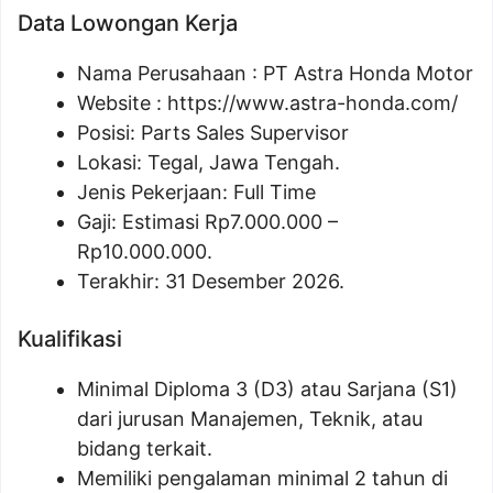
Data Lowongan Kerja
Nama Perusahaan :
PT Astra Honda Motor
Website :
https://www.astra-honda.com/
Posisi:
Parts Sales Supervisor
Lokasi: Tegal, Jawa Tengah.
Jenis Pekerjaan: Full Time
Gaji: Estimasi Rp
7.000.000
–
Rp
10.000.000
.
Terakhir: 31 Desember 2026.
Kualifikasi
Minimal Diploma 3 (D3) atau Sarjana (S1)
dari jurusan Manajemen, Teknik, atau
bidang terkait.
Memiliki pengalaman minimal 2 tahun di