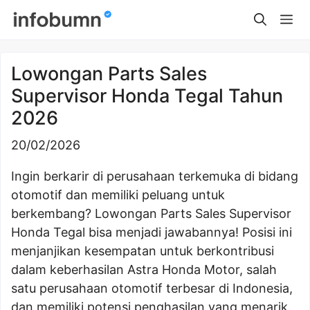
Skip
Me
to
content
Lowongan Parts Sales
Supervisor Honda Tegal Tahun
2026
20/02/2026
Ingin berkarir di perusahaan terkemuka di bidang
otomotif dan memiliki peluang untuk
berkembang? Lowongan Parts Sales Supervisor
Honda Tegal bisa menjadi jawabannya! Posisi ini
menjanjikan kesempatan untuk berkontribusi
dalam keberhasilan Astra Honda Motor, salah
satu perusahaan otomotif terbesar di Indonesia,
dan memiliki potensi penghasilan yang menarik.