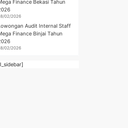
Mega Finance Bekasi Tahun
2026
28/02/2026
Lowongan Audit Internal Staff
Mega Finance Binjai Tahun
2026
28/02/2026
rl_sidebar]