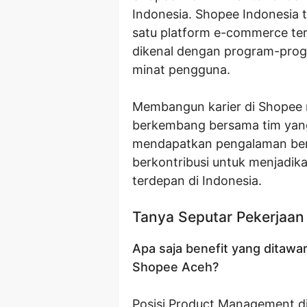
Indonesia. Shopee Indonesia 
satu platform e-commerce ter
dikenal dengan program-progr
minat pengguna.
Membangun karier di Shopee 
berkembang bersama tim yang
mendapatkan pengalaman ber
berkontribusi untuk menjadi
terdepan di Indonesia.
Tanya Seputar Pekerjaan
Apa saja benefit yang ditawa
Shopee Aceh?
Posisi Product Management d