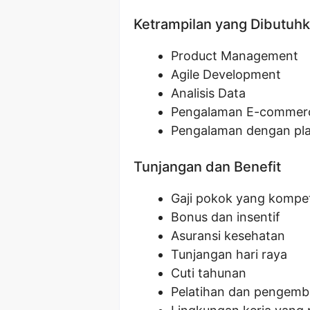
Ketrampilan yang Dibutuh
Product Management
Agile Development
Analisis Data
Pengalaman E-commer
Pengalaman dengan pl
Tunjangan dan Benefit
Gaji pokok yang kompet
Bonus dan insentif
Asuransi kesehatan
Tunjangan hari raya
Cuti tahunan
Pelatihan dan pengem