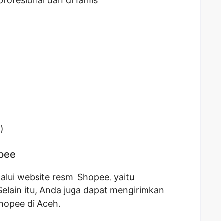
profesional dan dinamis
)
opee
lui website resmi Shopee, yaitu
 Selain itu, Anda juga dapat mengirimkan
hopee di Aceh.