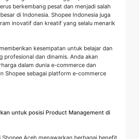
terus berkembang pesat dan menjadi salah
besar di Indonesia. Shopee Indonesia juga
am inovatif dan kreatif yang selalu menarik
memberikan kesempatan untuk belajar dan
 profesional dan dinamis. Anda akan
harga dalam dunia e-commerce dan
kan Shopee sebagai platform e-commerce
rkan untuk posisi Product Management di
i Shopee Aceh menawarkan berbagai benefit,