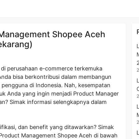
 Management Shopee Aceh
ekarang)
ja di perusahaan e-commerce terkemuka
Anda bisa berkontribusi dalam membangun
n pengguna di Indonesia. Nah, kesempatan
ntuk Anda yang ingin menjadi Product Manager
an? Simak informasi selengkapnya dalam
lifikasi, dan benefit yang ditawarkan? Simak
 Product Management Shopee Aceh di bawah