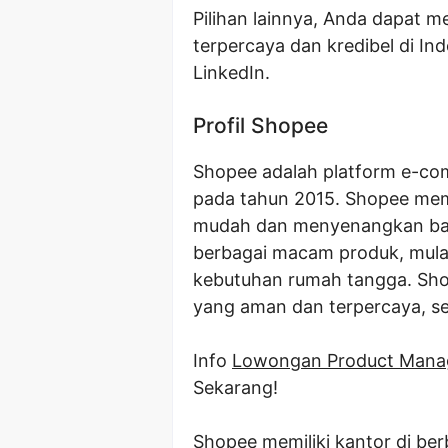
Pilihan lainnya, Anda dapat m
terpercaya dan kredibel di Ind
LinkedIn.
Profil Shopee
Shopee adalah platform e-com
pada tahun 2015. Shopee memil
mudah dan menyenangkan ba
berbagai macam produk, mulai 
kebutuhan rumah tangga. Sh
yang aman dan terpercaya, ser
Info
Lowongan Product Mana
Sekarang!
Shopee memiliki kantor di ber