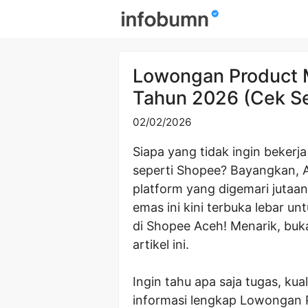
Skip
to
content
Lowongan Product
Tahun 2026 (Cek S
02/02/2026
Siapa yang tidak ingin beker
seperti Shopee? Bayangkan, 
platform yang digemari jutaa
emas ini kini terbuka lebar u
di Shopee Aceh! Menarik, buk
artikel ini.
Ingin tahu apa saja tugas, kua
informasi lengkap Lowongan