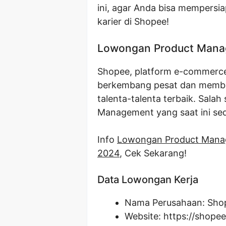
ini, agar Anda bisa mempersi
karier di Shopee!
Lowongan Product Mana
Shopee, platform e-commerce 
berkembang pesat dan membuk
talenta-talenta terbaik. Sala
Management yang saat ini se
Info
Lowongan Product Mana
2024
, Cek Sekarang!
Data Lowongan Kerja
Nama Perusahaan:
Sho
Website:
https://shopee