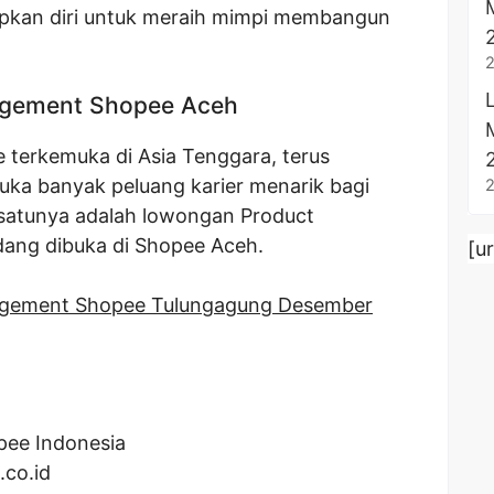
apkan diri untuk meraih mimpi membangun
gement Shopee Aceh
terkemuka di Asia Tenggara, terus
a banyak peluang karier menarik bagi
h satunya adalah lowongan Product
dang dibuka di Shopee Aceh.
[u
gement Shopee Tulungagung Desember
pee Indonesia
.co.id