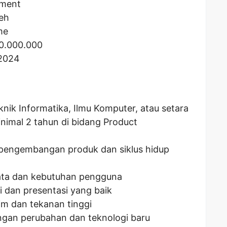
ement
eh
me
0.000.000
 2024
knik Informatika, Ilmu Komputer, atau setara
nimal 2 tahun di bidang Product
pengembangan produk dan siklus hidup
ata dan kebutuhan pengguna
dan presentasi yang baik
m dan tekanan tinggi
gan perubahan dan teknologi baru