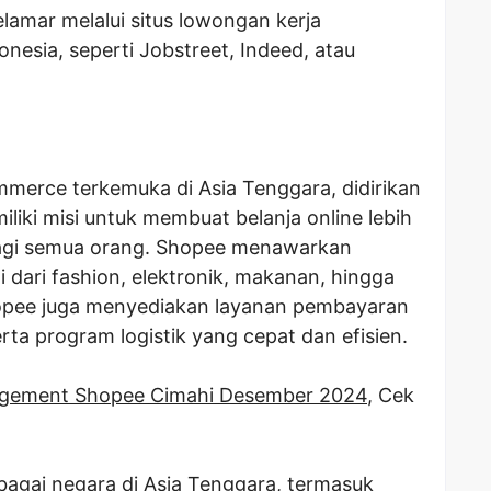
elamar melalui situs lowongan kerja
onesia, seperti Jobstreet, Indeed, atau
merce terkemuka di Asia Tenggara, didirikan
iki misi untuk membuat belanja online lebih
gi semua orang. Shopee menawarkan
dari fashion, elektronik, makanan, hingga
opee juga menyediakan layanan pembayaran
ta program logistik yang cepat dan efisien.
gement Shopee Cimahi Desember 2024
, Cek
bagai negara di Asia Tenggara, termasuk