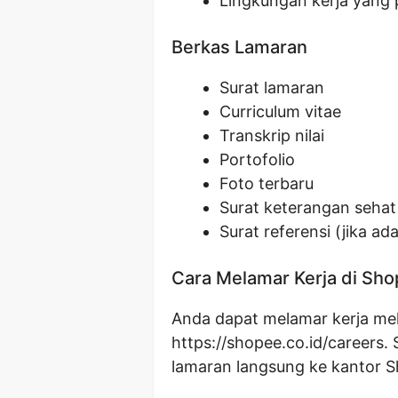
Lingkungan kerja yang 
Berkas Lamaran
Surat lamaran
Curriculum vitae
Transkrip nilai
Portofolio
Foto terbaru
Surat keterangan sehat
Surat referensi (jika ada
Cara Melamar Kerja di Sh
Anda dapat melamar kerja mela
https://shopee.co.id/careers.
lamaran langsung ke kantor S