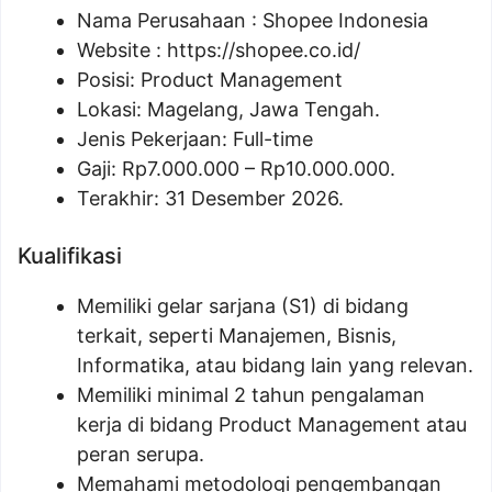
Nama Perusahaan :
Shopee Indonesia
Website :
https://shopee.co.id/
Posisi:
Product Management
Lokasi: Magelang, Jawa Tengah.
Jenis Pekerjaan: Full-time
Gaji: Rp
7.000.000
– Rp
10.000.000
.
Terakhir: 31 Desember 2026.
Kualifikasi
Memiliki gelar sarjana (S1) di bidang
terkait, seperti Manajemen, Bisnis,
Informatika, atau bidang lain yang relevan.
Memiliki minimal 2 tahun pengalaman
kerja di bidang Product Management atau
peran serupa.
Memahami metodologi pengembangan