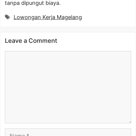
tanpa dipungut biaya.
Tags
Lowongan Kerja Magelang
Leave a Comment
Comment
Name