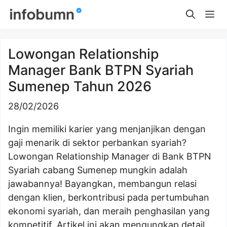
Skip
Me
to
content
Lowongan Relationship
Manager Bank BTPN Syariah
Sumenep Tahun 2026
28/02/2026
Ingin memiliki karier yang menjanjikan dengan
gaji menarik di sektor perbankan syariah?
Lowongan Relationship Manager di Bank BTPN
Syariah cabang Sumenep mungkin adalah
jawabannya! Bayangkan, membangun relasi
dengan klien, berkontribusi pada pertumbuhan
ekonomi syariah, dan meraih penghasilan yang
kompetitif. Artikel ini akan mengungkap detail