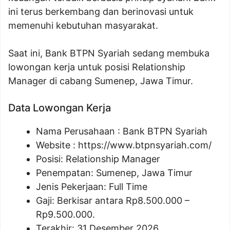
ini terus berkembang dan berinovasi untuk
memenuhi kebutuhan masyarakat.
Saat ini, Bank BTPN Syariah sedang membuka
lowongan kerja untuk posisi Relationship
Manager di cabang Sumenep, Jawa Timur.
Data Lowongan Kerja
Nama Perusahaan :
Bank BTPN Syariah
Website :
https://www.btpnsyariah.com/
Posisi:
Relationship Manager
Penempatan: Sumenep, Jawa Timur
Jenis Pekerjaan: Full Time
Gaji: Berkisar antara Rp
8.500.000
–
Rp
9.500.000
.
Terakhir: 31 Desember 2026.