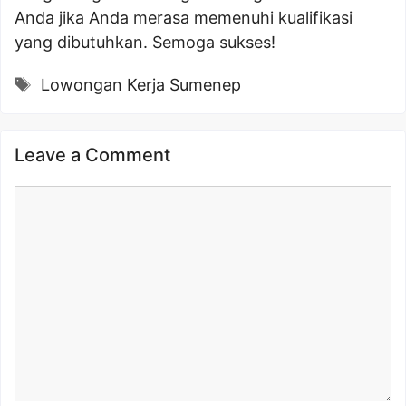
Anda jika Anda merasa memenuhi kualifikasi
yang dibutuhkan. Semoga sukses!
Tags
Lowongan Kerja Sumenep
Leave a Comment
Comment