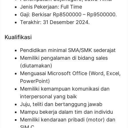
Jenis Pekerjaan: Full Time
Gaji: Berkisar Rp
8500000
– Rp
9500000
.
Terakhir: 31 Desember 2024.
Kualifikasi
Pendidikan minimal SMA/SMK sederajat
Memiliki pengalaman di bidang sales
(diutamakan)
Menguasai Microsoft Office (Word, Excel,
PowerPoint)
Memiliki kemampuan komunikasi dan
interpersonal yang baik
Juju, teliti dan bertanggung jawab
Mampu bekerja dalam tim dan individu
Memiliki kendaraan pribadi (motor) dan
SIM C