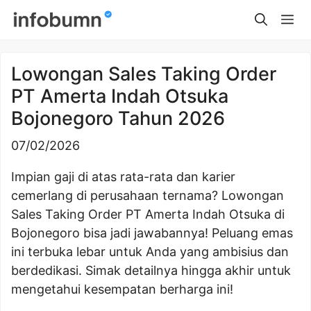
Skip
Me
to
content
Lowongan Sales Taking Order
PT Amerta Indah Otsuka
Bojonegoro Tahun 2026
07/02/2026
Impian gaji di atas rata-rata dan karier
cemerlang di perusahaan ternama? Lowongan
Sales Taking Order PT Amerta Indah Otsuka di
Bojonegoro bisa jadi jawabannya! Peluang emas
ini terbuka lebar untuk Anda yang ambisius dan
berdedikasi. Simak detailnya hingga akhir untuk
mengetahui kesempatan berharga ini!