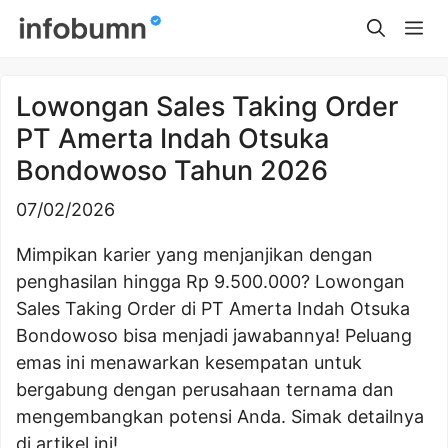
Skip
Me
to
content
Lowongan Sales Taking Order
PT Amerta Indah Otsuka
Bondowoso Tahun 2026
07/02/2026
Mimpikan karier yang menjanjikan dengan
penghasilan hingga Rp 9.500.000? Lowongan
Sales Taking Order di PT Amerta Indah Otsuka
Bondowoso bisa menjadi jawabannya! Peluang
emas ini menawarkan kesempatan untuk
bergabung dengan perusahaan ternama dan
mengembangkan potensi Anda. Simak detailnya
di artikel ini!