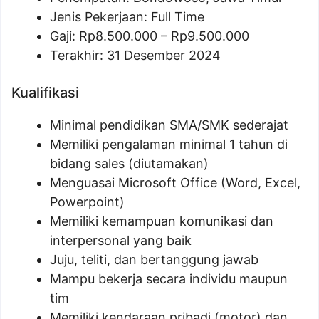
Jenis Pekerjaan: Full Time
Gaji: Rp
8.500.000
– Rp
9.500.000
Terakhir: 31 Desember 2024
Kualifikasi
Minimal pendidikan SMA/SMK sederajat
Memiliki pengalaman minimal 1 tahun di
bidang sales (diutamakan)
Menguasai Microsoft Office (Word, Excel,
Powerpoint)
Memiliki kemampuan komunikasi dan
interpersonal yang baik
Juju, teliti, dan bertanggung jawab
Mampu bekerja secara individu maupun
tim
Memiliki kendaraan pribadi (motor) dan