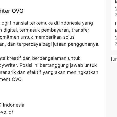
iter OVO
ogi finansial terkemuka di Indonesia yang
 digital, termasuk pembayaran, transfer
komitmen untuk memberikan solusi
, dan terpercaya bagi jutaan penggunanya.
nta kreatif dan berpengalaman untuk
[u
ywriter. Posisi ini bertanggung jawab untuk
enarik dan efektif yang akan meningkatkan
ment OVO.
 Indonesia
vo.id/