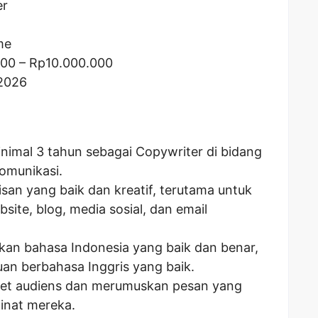
er
me
000
– Rp
10.000.000
 2026
nimal 3 tahun sebagai Copywriter di bidang
komunikasi.
san yang baik dan kreatif, terutama untuk
bsite, blog, media sosial, dan email
an bahasa Indonesia yang baik dan benar,
an berbahasa Inggris yang baik.
t audiens dan merumuskan pesan yang
minat mereka.