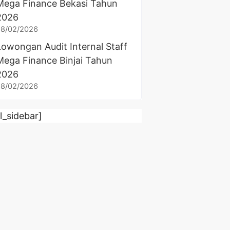
Mega Finance Bekasi Tahun
2026
28/02/2026
Lowongan Audit Internal Staff
Mega Finance Binjai Tahun
2026
28/02/2026
rl_sidebar]