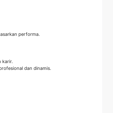
dasarkan performa.
karir.
profesional dan dinamis.