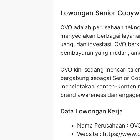
Lowongan Senior Copywr
OVO adalah perusahaan teknol
menyediakan berbagai layanan
uang, dan investasi. OVO ber
pembayaran yang mudah, aman
OVO kini sedang mencari tale
bergabung sebagai Senior Cop
menciptakan konten-konten m
brand awareness dan engage
Data Lowongan Kerja
Nama Perusahaan :
OVO
Website :
https://www.o