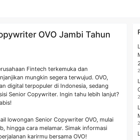
opywriter OVO Jambi Tahun
erusahaan Fintech terkemuka dan
janjikan mungkin segera terwujud. OVO,
n digital terpopuler di Indonesia, sedang
 Senior Copywriter. Ingin tahu lebih lanjut?
abis!
tail lowongan Senior Copywriter OVO, mulai
wab, hingga cara melamar. Simak informasi
perjalanan karirmu bersama OVO!