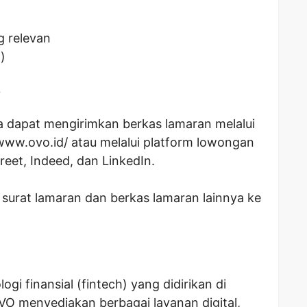
g relevan
)
O
da dapat mengirimkan berkas lamaran melalui
/www.ovo.id/ atau melalui platform lowongan
reet, Indeed, dan LinkedIn.
surat lamaran dan berkas lamaran lainnya ke
i finansial (fintech) yang didirikan di
VO menyediakan berbagai layanan digital,