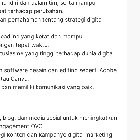
mandiri dan dalam tim, serta mampu
pat terhadap perubahan.
an pemahaman tentang strategi digital
deadline yang ketat dan mampu
engan tepat waktu.
tusiasme yang tinggi terhadap dunia digital
software desain dan editing seperti Adobe
 atau Canva.
dan memiliki komunikasi yang baik.
, blog, dan media sosial untuk meningkatkan
engagement OVO.
i konten dan kampanye digital marketing