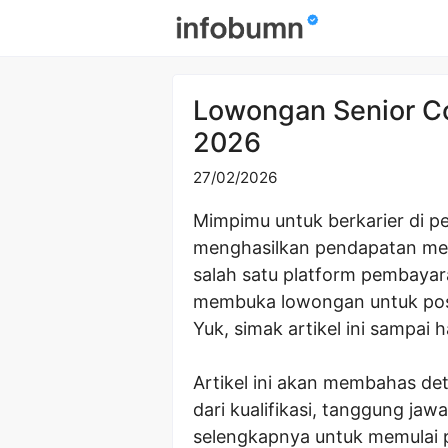
Skip
to
content
Lowongan Senior C
2026
27/02/2026
Mimpimu untuk berkarier di p
menghasilkan pendapatan men
salah satu platform pembayara
membuka lowongan untuk posisi
Yuk, simak artikel ini sampai h
Artikel ini akan membahas de
dari kualifikasi, tanggung ja
selengkapnya untuk memulai 