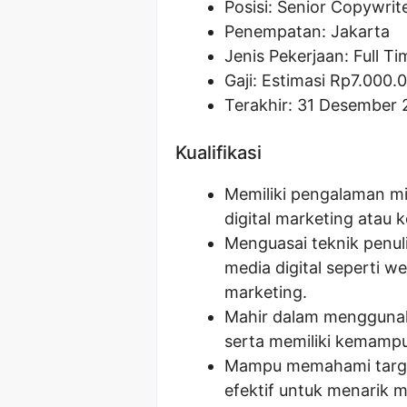
Posisi:
Senior Copywrit
Penempatan: Jakarta
Jenis Pekerjaan: Full Ti
Gaji: Estimasi Rp
7.000.
Terakhir: 31 Desember
Kualifikasi
Memiliki pengalaman mi
digital marketing atau 
Menguasai teknik penuli
media digital seperti we
marketing.
Mahir dalam menggunak
serta memiliki kemampu
Mampu memahami targe
efektif untuk menarik 