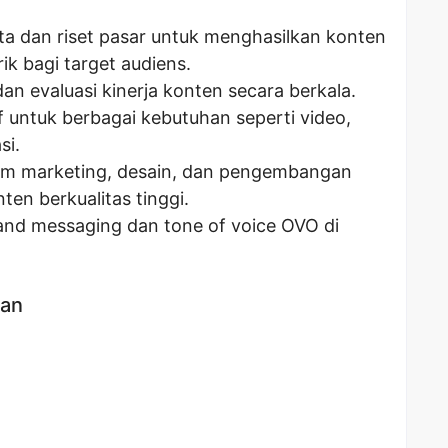
ata dan riset pasar untuk menghasilkan konten
k bagi target audiens.
n evaluasi kinerja konten secara berkala.
 untuk berbagai kebutuhan seperti video,
si.
tim marketing, desain, dan pengembangan
en berkualitas tinggi.
and messaging dan tone of voice OVO di
kan