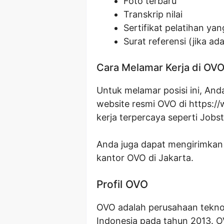
Foto terbaru
Transkrip nilai
Sertifikat pelatihan yan
Surat referensi (jika ada
Cara Melamar Kerja di OV
Untuk melamar posisi ini, An
website resmi OVO di https:/
kerja terpercaya seperti Jobst
Anda juga dapat mengirimkan 
kantor OVO di Jakarta.
Profil OVO
OVO adalah perusahaan teknolog
Indonesia pada tahun 2013. O