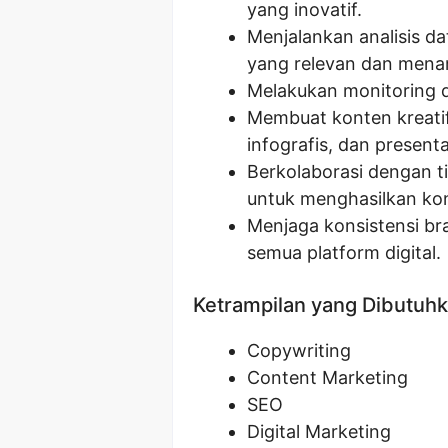
yang inovatif.
Menjalankan analisis d
yang relevan dan menari
Melakukan monitoring da
Membuat konten kreatif
infografis, dan presenta
Berkolaborasi dengan 
untuk menghasilkan kont
Menjaga konsistensi br
semua platform digital.
Ketrampilan yang Dibutuh
Copywriting
Content Marketing
SEO
Digital Marketing