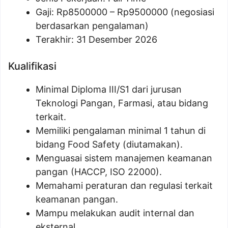
Gaji: Rp
8500000
– Rp
9500000
(negosiasi
berdasarkan pengalaman)
Terakhir: 31 Desember 2026
Kualifikasi
Minimal Diploma III/S1 dari jurusan
Teknologi Pangan, Farmasi, atau bidang
terkait.
Memiliki pengalaman minimal 1 tahun di
bidang Food Safety (diutamakan).
Menguasai sistem manajemen keamanan
pangan (HACCP, ISO 22000).
Memahami peraturan dan regulasi terkait
keamanan pangan.
Mampu melakukan audit internal dan
eksternal.