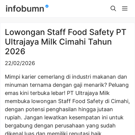
Skip
Me
to
content
Lowongan Staff Food Safety PT
Ultrajaya Milk Cimahi Tahun
2026
22/02/2026
Mimpi karier cemerlang di industri makanan dan
minuman ternama dengan gaji menarik? Peluang
emas kini terbuka lebar! PT Ultrajaya Milk
membuka lowongan Staff Food Safety di Cimahi,
dengan potensi penghasilan hingga jutaan
rupiah. Jangan lewatkan kesempatan ini untuk
bergabung dengan perusahaan yang sudah
dikenal luas dan memiliki reputasi baik.