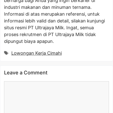
berharga bagi Anda yang ingin berkarier di
industri makanan dan minuman ternama.
Informasi di atas merupakan referensi, untuk
informasi lebih valid dan detail, silakan kunjungi
situs resmi PT Ultrajaya Milk. Ingat, semua
proses rekrutmen di PT Ultrajaya Milk tidak
dipungut biaya apapun.
Tags
Lowongan Kerja Cimahi
Leave a Comment
Comment