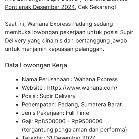
Pontianak Desember 2024
, Cek Sekarang!
Saat ini, Wahana Express Padang sedang
membuka lowongan pekerjaan untuk posisi Supir
Delivery yang dinamis dan bertanggung jawab
untuk menjamin kepuasan pelanggan.
Data Lowongan Kerja
Nama Perusahaan :
Wahana Express
Website :
https://www.wahana.com/
Posisi:
Supir Delivery
Penempatan: Padang, Sumatera Barat
Jenis Pekerjaan: Full Time
Gaji: Rp
8500000
– Rp
9500000
(tergantung pengalaman dan performa)
Terakhir: 31 Desember 2024.