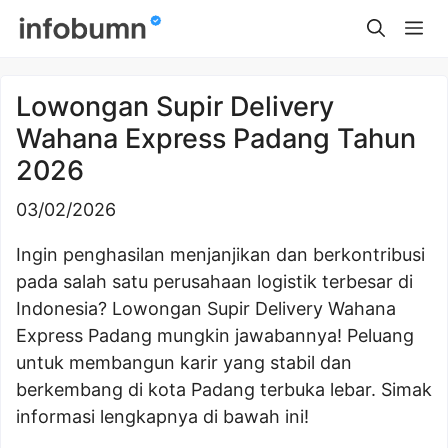
Skip
Me
to
content
Lowongan Supir Delivery
Wahana Express Padang Tahun
2026
03/02/2026
Ingin penghasilan menjanjikan dan berkontribusi
pada salah satu perusahaan logistik terbesar di
Indonesia? Lowongan Supir Delivery Wahana
Express Padang mungkin jawabannya! Peluang
untuk membangun karir yang stabil dan
berkembang di kota Padang terbuka lebar. Simak
informasi lengkapnya di bawah ini!