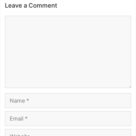
Leave a Comment
Comment
Name
Email
Website