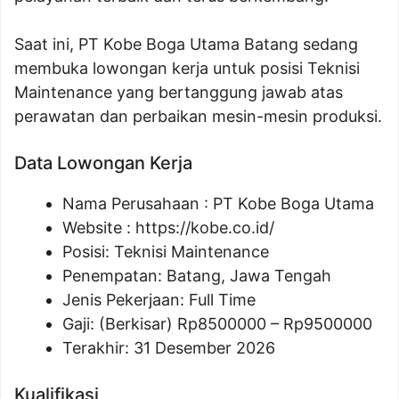
Saat ini, PT Kobe Boga Utama Batang sedang
membuka lowongan kerja untuk posisi Teknisi
Maintenance yang bertanggung jawab atas
perawatan dan perbaikan mesin-mesin produksi.
Data Lowongan Kerja
Nama Perusahaan :
PT Kobe Boga Utama
Website :
https://kobe.co.id/
Posisi:
Teknisi Maintenance
Penempatan: Batang, Jawa Tengah
Jenis Pekerjaan: Full Time
Gaji: (Berkisar) Rp
8500000
– Rp
9500000
Terakhir: 31 Desember 2026
Kualifikasi