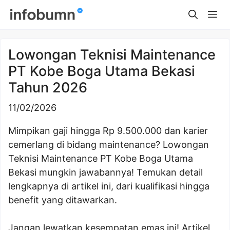
Skip
Me
to
content
Lowongan Teknisi Maintenance
PT Kobe Boga Utama Bekasi
Tahun 2026
11/02/2026
Mimpikan gaji hingga Rp 9.500.000 dan karier
cemerlang di bidang maintenance? Lowongan
Teknisi Maintenance PT Kobe Boga Utama
Bekasi mungkin jawabannya! Temukan detail
lengkapnya di artikel ini, dari kualifikasi hingga
benefit yang ditawarkan.
Jangan lewatkan kesempatan emas ini! Artikel