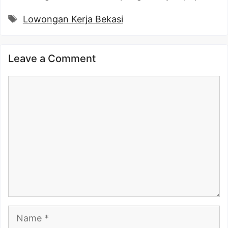
Tags
Lowongan Kerja Bekasi
Leave a Comment
Comment
Name