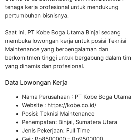
tenaga kerja profesional untuk mendukung
pertumbuhan bisnisnya.
Saat ini, PT Kobe Boga Utama Binjai sedang
membuka lowongan kerja untuk posisi Teknisi
Maintenance yang berpengalaman dan
berkomitmen tinggi untuk bergabung dalam tim
yang dinamis dan profesional.
Data Lowongan Kerja
Nama Perusahaan :
PT Kobe Boga Utama
Website :
https://kobe.co.id/
Posisi:
Teknisi Maintenance
Penempatan: Binjai, Sumatera Utara
Jenis Pekerjaan: Full Time
Gaji: Rp
8500000
– Rp
9500000