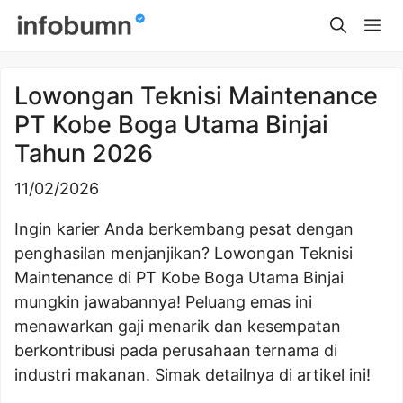
Skip
Me
to
content
Lowongan Teknisi Maintenance
PT Kobe Boga Utama Binjai
Tahun 2026
11/02/2026
Ingin karier Anda berkembang pesat dengan
penghasilan menjanjikan? Lowongan Teknisi
Maintenance di PT Kobe Boga Utama Binjai
mungkin jawabannya! Peluang emas ini
menawarkan gaji menarik dan kesempatan
berkontribusi pada perusahaan ternama di
industri makanan. Simak detailnya di artikel ini!