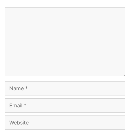
Comment
Name
Email
Website