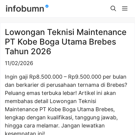
Skip
Me
to
content
Lowongan Teknisi Maintenance
PT Kobe Boga Utama Brebes
Tahun 2026
11/02/2026
Ingin gaji Rp8.500.000 – Rp9.500.000 per bulan
dan berkarier di perusahaan ternama di Brebes?
Peluang emas terbuka lebar! Artikel ini akan
membahas detail Lowongan Teknisi
Maintenance PT Kobe Boga Utama Brebes,
lengkap dengan kualifikasi, tanggung jawab,
hingga cara melamar. Jangan lewatkan
kesempatan ini!