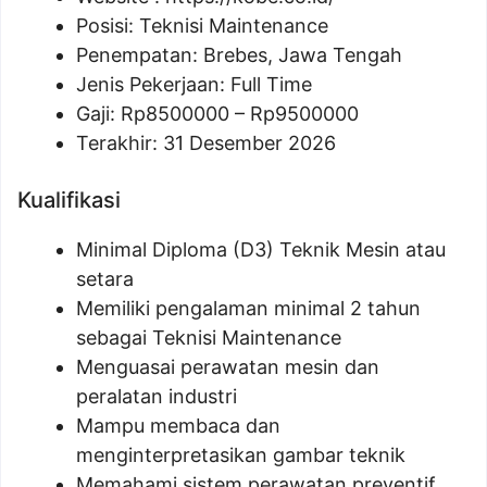
Posisi:
Teknisi Maintenance
Penempatan: Brebes, Jawa Tengah
Jenis Pekerjaan: Full Time
Gaji: Rp
8500000
– Rp
9500000
Terakhir: 31 Desember 2026
Kualifikasi
Minimal Diploma (D3) Teknik Mesin atau
setara
Memiliki pengalaman minimal 2 tahun
sebagai Teknisi Maintenance
Menguasai perawatan mesin dan
peralatan industri
Mampu membaca dan
menginterpretasikan gambar teknik
Memahami sistem perawatan preventif