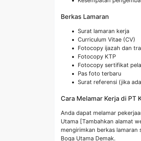
Kesempatan pengemban
Berkas Lamaran
Surat lamaran kerja
Curriculum Vitae (CV)
Fotocopy ijazah dan tran
Fotocopy KTP
Fotocopy sertifikat pela
Pas foto terbaru
Surat referensi (jika ada
Cara Melamar Kerja di PT
Anda dapat melamar pekerjaan
Utama [Tambahkan alamat web r
mengirimkan berkas lamaran 
Boga Utama Demak.