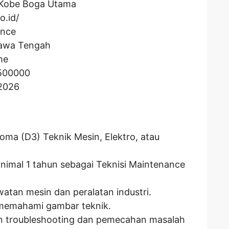
Kobe Boga Utama
o.id/
ance
awa Tengah
me
500000
 2026
oma (D3) Teknik Mesin, Elektro, atau
nimal 1 tahun sebagai Teknisi Maintenance
atan mesin dan peralatan industri.
emahami gambar teknik.
troubleshooting dan pemecahan masalah