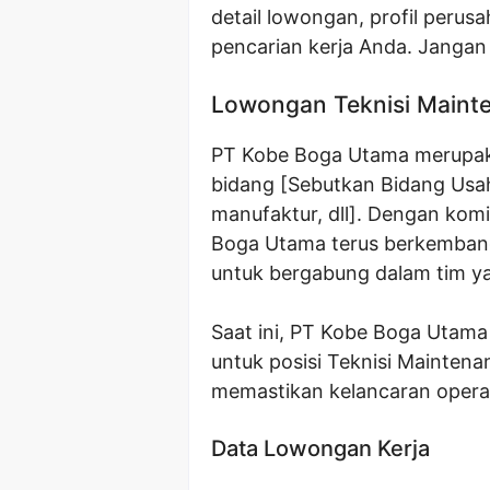
detail lowongan, profil per
pencarian kerja Anda. Jangan
Lowongan Teknisi Main
PT Kobe Boga Utama merupak
bidang [Sebutkan Bidang Usa
manufaktur, dll]. Dengan komi
Boga Utama terus berkemban
untuk bergabung dalam tim ya
Saat ini, PT Kobe Boga Uta
untuk posisi Teknisi Mainten
memastikan kelancaran operas
Data Lowongan Kerja