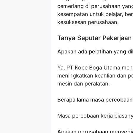
cemerlang di perusahaan ya
kesempatan untuk belajar, be
kesuksesan perusahaan.
Tanya Seputar Pekerjaan
Apakah ada pelatihan yang d
Ya, PT Kobe Boga Utama meny
meningkatkan keahlian dan 
mesin dan peralatan.
Berapa lama masa percobaan 
Masa percobaan kerja biasany
Apakah perusahaan menyediak