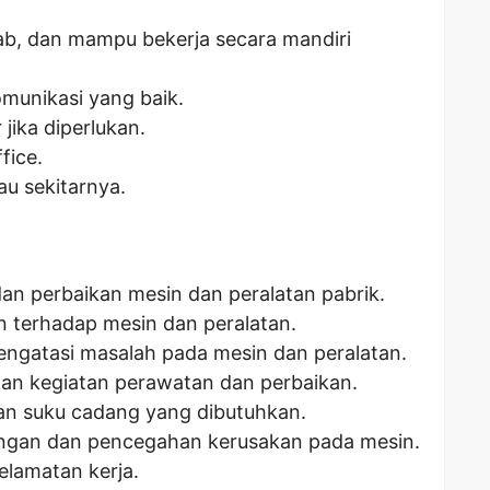
wab, dan mampu bekerja secara mandiri
munikasi yang baik.
jika diperlukan.
fice.
au sekitarnya.
n perbaikan mesin dan peralatan pabrik.
in terhadap mesin dan peralatan.
engatasi masalah pada mesin dan peralatan.
an kegiatan perawatan dan perbaikan.
an suku cadang yang dibutuhkan.
ingan dan pencegahan kerusakan pada mesin.
lamatan kerja.