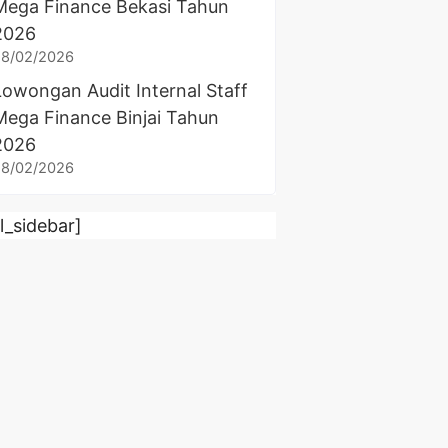
Mega Finance Bekasi Tahun
2026
28/02/2026
Lowongan Audit Internal Staff
Mega Finance Binjai Tahun
2026
28/02/2026
rl_sidebar]