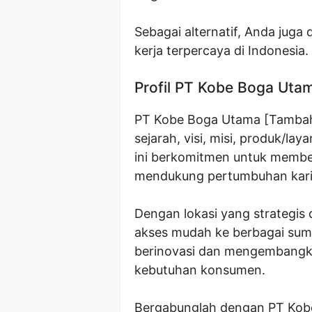
Sebagai alternatif, Anda juga
kerja terpercaya di Indonesia.
Profil PT Kobe Boga Uta
PT Kobe Boga Utama [Tambahk
sejarah, visi, misi, produk/lay
ini berkomitmen untuk member
mendukung pertumbuhan kari
Dengan lokasi yang strategis
akses mudah ke berbagai sumb
berinovasi dan mengembangk
kebutuhan konsumen.
Bergabunglah dengan PT Kob