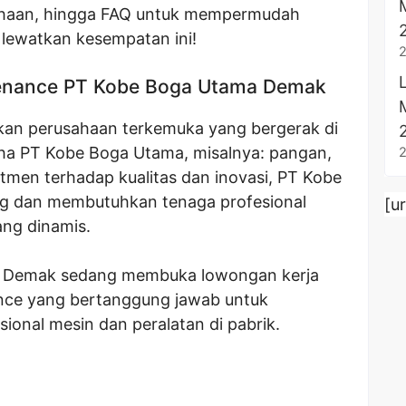
usahaan, hingga FAQ untuk mempermudah
 lewatkan kesempatan ini!
tenance PT Kobe Boga Utama Demak
an perusahaan terkemuka yang bergerak di
ha PT Kobe Boga Utama, misalnya: pangan,
tmen terhadap kualitas dan inovasi, PT Kobe
g dan membutuhkan tenaga profesional
[u
ng dinamis.
ma Demak sedang membuka lowongan kerja
ance yang bertanggung jawab untuk
ional mesin dan peralatan di pabrik.