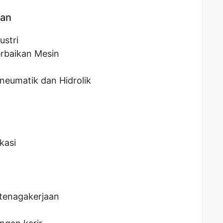
kan
ustri
erbaikan Mesin
neumatik dan Hidrolik
kasi
tenagakerjaan