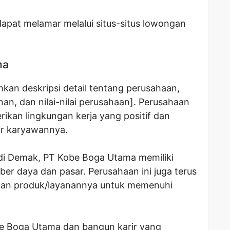
 dapat melamar melalui situs-situs lowongan
ma
an deskripsi detail tentang perusahaan,
anan, dan nilai-nilai perusahaan]. Perusahaan
ikan lingkungan kerja yang positif dan
r karyawannya.
 di Demak, PT Kobe Boga Utama memiliki
er daya dan pasar. Perusahaan ini juga terus
an produk/layanannya untuk memenuhi
e Boga Utama dan bangun karir yang