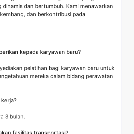
ng dinamis dan bertumbuh. Kami menawarkan
rkembang, dan berkontribusi pada
iberikan kepada karyawan baru?
ediakan pelatihan bagi karyawan baru untuk
pengetahuan mereka dalam bidang perawatan
kerja?
a 3 bulan.
an fasilitas transportasi?