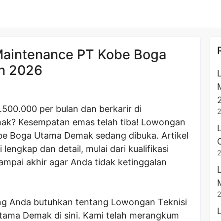
Maintenance PT Kobe Boga
n 2026
.500.000 per bulan dan berkarir di
ak? Kesempatan emas telah tiba! Lowongan
be Boga Utama Demak sedang dibuka. Artikel
lengkap dan detail, mulai dari kualifikasi
ampai akhir agar Anda tidak ketinggalan
ng Anda butuhkan tentang Lowongan Teknisi
ama Demak di sini. Kami telah merangkum