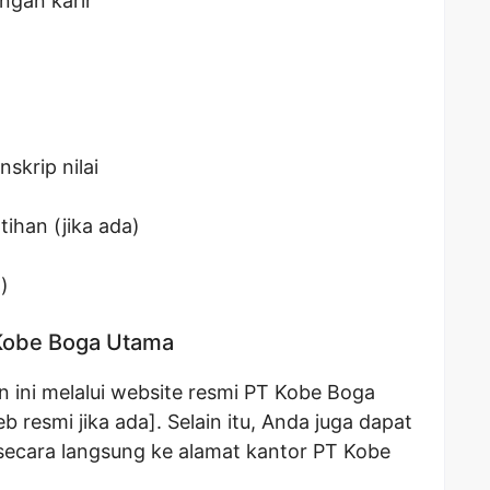
gan karir
skrip nilai
tihan (jika ada)
)
 Kobe Boga Utama
 ini melalui website resmi PT Kobe Boga
esmi jika ada]. Selain itu, Anda juga dapat
secara langsung ke alamat kantor PT Kobe