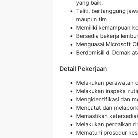
yang baik.
Teliti, bertanggung ja
maupun tim.
Memiliki kemampuan ko
Bersedia bekerja lembur 
Menguasai Microsoft Of
Berdomisili di Demak at
Detail Pekerjaan
Melakukan perawatan da
Melakukan inspeksi rut
Mengidentifikasi dan m
Mencatat dan melapork
Memastikan ketersedia
Melakukan perbaikan r
Mematuhi prosedur kese