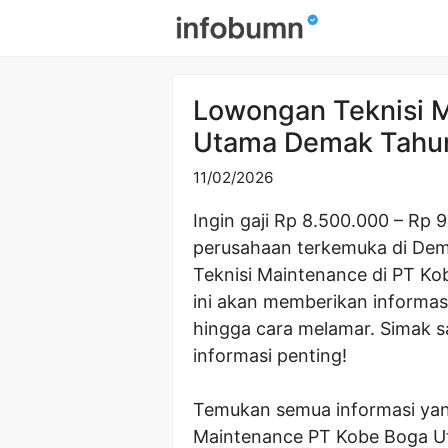
Skip
to
content
Lowongan Teknisi 
Utama Demak Tahu
11/02/2026
Ingin gaji Rp 8.500.000 – Rp 9
perusahaan terkemuka di Dem
Teknisi Maintenance di PT Ko
ini akan memberikan informasi 
hingga cara melamar. Simak s
informasi penting!
Temukan semua informasi ya
Maintenance PT Kobe Boga Ut