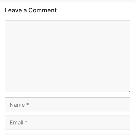
Leave a Comment
Comment
Name
Email