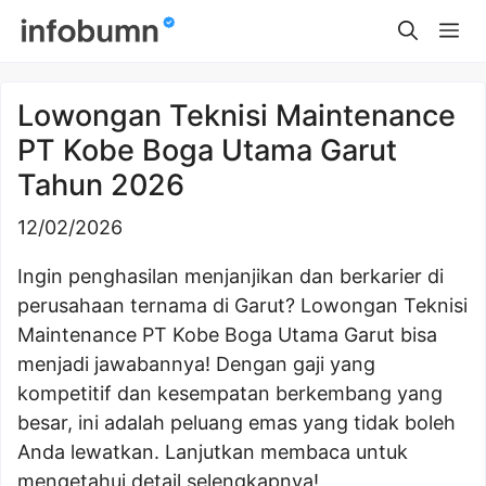
Skip
Me
to
content
Lowongan Teknisi Maintenance
PT Kobe Boga Utama Garut
Tahun 2026
12/02/2026
Ingin penghasilan menjanjikan dan berkarier di
perusahaan ternama di Garut? Lowongan Teknisi
Maintenance PT Kobe Boga Utama Garut bisa
menjadi jawabannya! Dengan gaji yang
kompetitif dan kesempatan berkembang yang
besar, ini adalah peluang emas yang tidak boleh
Anda lewatkan. Lanjutkan membaca untuk
mengetahui detail selengkapnya!