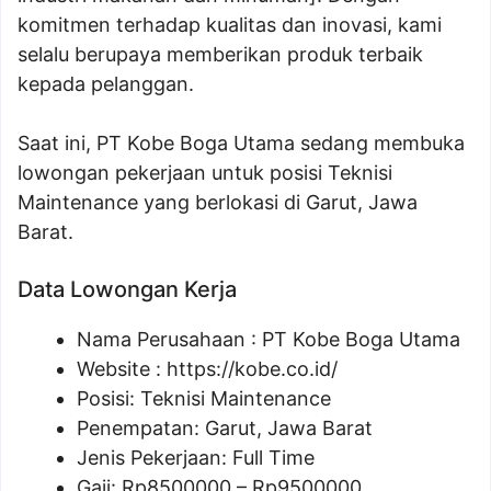
komitmen terhadap kualitas dan inovasi, kami
selalu berupaya memberikan produk terbaik
kepada pelanggan.
Saat ini, PT Kobe Boga Utama sedang membuka
lowongan pekerjaan untuk posisi Teknisi
Maintenance yang berlokasi di Garut, Jawa
Barat.
Data Lowongan Kerja
Nama Perusahaan :
PT Kobe Boga Utama
Website :
https://kobe.co.id/
Posisi:
Teknisi Maintenance
Penempatan: Garut, Jawa Barat
Jenis Pekerjaan: Full Time
Gaji: Rp
8500000
– Rp
9500000