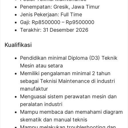
Penempatan: Gresik, Jawa Timur
Jenis Pekerjaan: Full Time
Gaji: Rp
8500000
– Rp
9500000
Terakhir: 31 Desember 2026
Kualifikasi
Pendidikan minimal Diploma (D3) Teknik
Mesin atau setara
Memiliki pengalaman minimal 2 tahun
sebagai Teknisi Maintenance di industri
manufaktur
Menguasai sistem perawatan mesin dan
peralatan industri
Mampu membaca dan memahami diagram
skematik dan manual teknis
Mampu melakukan troubleshooting dan