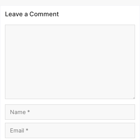
Leave a Comment
Comment
Name
Email