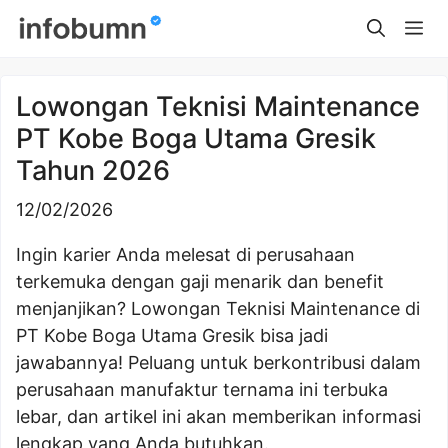
Skip
Me
to
content
Lowongan Teknisi Maintenance
PT Kobe Boga Utama Gresik
Tahun 2026
12/02/2026
Ingin karier Anda melesat di perusahaan
terkemuka dengan gaji menarik dan benefit
menjanjikan? Lowongan Teknisi Maintenance di
PT Kobe Boga Utama Gresik bisa jadi
jawabannya! Peluang untuk berkontribusi dalam
perusahaan manufaktur ternama ini terbuka
lebar, dan artikel ini akan memberikan informasi
lengkap yang Anda butuhkan.