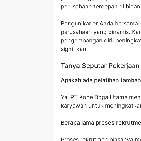
perusahaan terdepan di bidan
Bangun karier Anda bersama 
perusahaan yang dinamis. K
pengembangan diri, peningkat
signifikan.
Tanya Seputar Pekerjaan
Apakah ada pelatihan tambah
Ya, PT Kobe Boga Utama men
karyawan untuk meningkatkan
Berapa lama proses rekrutm
Proses rekrutmen biasanya me