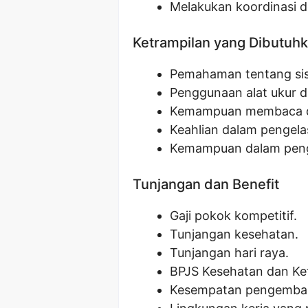
Melakukan koordinasi d
Ketrampilan yang Dibutuh
Pemahaman tentang sist
Penggunaan alat ukur d
Kemampuan membaca di
Keahlian dalam pengelas
Kemampuan dalam pengg
Tunjangan dan Benefit
Gaji pokok kompetitif.
Tunjangan kesehatan.
Tunjangan hari raya.
BPJS Kesehatan dan Ke
Kesempatan pengemban