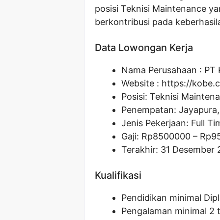
posisi Teknisi Maintenance y
berkontribusi pada keberhasi
Data Lowongan Kerja
Nama Perusahaan :
PT 
Website :
https://kobe.c
Posisi:
Teknisi Mainten
Penempatan: Jayapura,
Jenis Pekerjaan: Full Ti
Gaji: Rp
8500000
– Rp
9
Terakhir: 31 Desember
Kualifikasi
Pendidikan minimal Dip
Pengalaman minimal 2 t