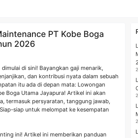
Maintenance PT Kobe Boga
hun 2026
dimulai di sini! Bayangkan gaji menarik,
janjikan, dan kontribusi nyata dalam sebuah
patan itu ada di depan mata: Lowongan
be Boga Utama Jayapura! Artikel ini akan
a, termasuk persyaratan, tanggung jawab,
 Siap-siap untuk melompat ke kesempatan
ting ini! Artikel ini memberikan panduan