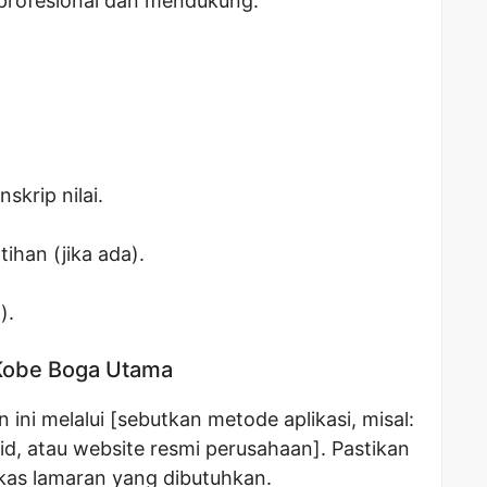
 profesional dan mendukung.
skrip nilai.
tihan (jika ada).
).
 Kobe Boga Utama
ini melalui [sebutkan metode aplikasi, misal:
id
, atau website resmi perusahaan]. Pastikan
as lamaran yang dibutuhkan.