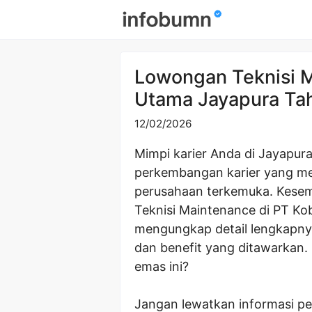
Skip
to
content
Lowongan Teknisi 
Utama Jayapura Ta
12/02/2026
Mimpi karier Anda di Jayapura 
perkembangan karier yang men
perusahaan terkemuka. Kesem
Teknisi Maintenance di PT Ko
mengungkap detail lengkapny
dan benefit yang ditawarkan.
emas ini?
Jangan lewatkan informasi pen