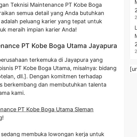
gan Teknisi Maintenance PT Kobe Boga
raikan semua detail yang Anda butuhkan
adalah peluang karier yang tepat untuk
uk meraih impian karier Anda!
enance PT Kobe Boga Utama Jayapura
erusahaan terkemuka di Jayapura yang
 bisnis PT Kobe Boga Utama, misalnya: bidang
[u
elan, dll.]. Dengan komitmen terhadap
erus berkembang dan membutuhkan talenta
sama kami.
enance PT Kobe Boga Utama Sleman
g!
a sedang membuka lowongan kerja untuk