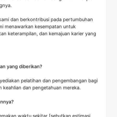
gnya.
kami dan berkontribusi pada pertumbuhan
ami menawarkan kesempatan untuk
an keterampilan, dan kemajuan karier yang
an yang diberikan?
yediakan pelatihan dan pengembangan bagi
 keahlian dan pengetahuan mereka.
ennya?
makan waktu sekitar [sebutkan estimasi