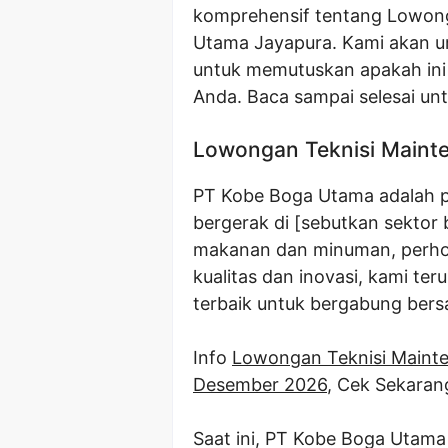
komprehensif tentang Lowon
Utama Jayapura. Kami akan u
untuk memutuskan apakah ini 
Anda. Baca sampai selesai unt
Lowongan Teknisi Maint
PT Kobe Boga Utama adalah p
bergerak di [sebutkan sektor
makanan dan minuman, perhot
kualitas dan inovasi, kami t
terbaik untuk bergabung ber
Info
Lowongan Teknisi Maint
Desember 2026
, Cek Sekaran
Saat ini, PT Kobe Boga Utam