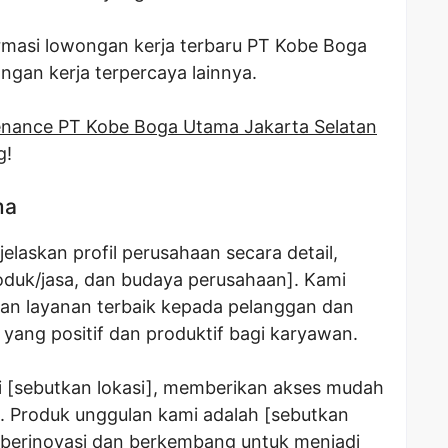
rmasi lowongan kerja terbaru PT Kobe Boga
ongan kerja terpercaya lainnya.
enance PT Kobe Boga Utama Jakarta Selatan
g!
ma
laskan profil perusahaan secara detail,
produk/jasa, dan budaya perusahaan]. Kami
n layanan terbaik kepada pelanggan dan
yang positif dan produktif bagi karyawan.
di [sebutkan lokasi], memberikan akses mudah
. Produk unggulan kami adalah [sebutkan
 berinovasi dan berkembang untuk menjadi