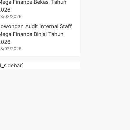
Mega Finance Bekasi Tahun
2026
28/02/2026
Lowongan Audit Internal Staff
Mega Finance Binjai Tahun
2026
28/02/2026
rl_sidebar]