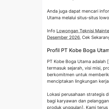
Anda juga dapat mencari info
Utama melalui situs-situs low
Info
Lowongan Teknisi Maint
Desember 2026
, Cek Sekaran
Profil PT Kobe Boga Uta
PT Kobe Boga Utama adalah [je
termasuk sejarah, visi misi, 
berkomitmen untuk memberika
menciptakan lingkungan kerja 
Lokasi perusahaan strategis 
bagi karyawan dan pelanggan
produk unggulan]. Kami terus