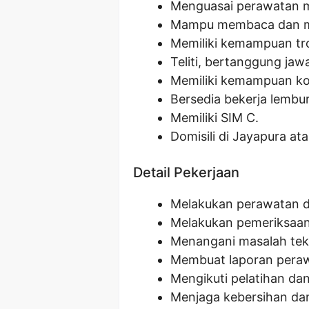
Menguasai perawatan me
Mampu membaca dan m
Memiliki kemampuan tro
Teliti, bertanggung ja
Memiliki kemampuan ko
Bersedia bekerja lembur 
Memiliki SIM C.
Domisili di Jayapura at
Detail Pekerjaan
Melakukan perawatan da
Melakukan pemeriksaan 
Menangani masalah tekn
Membuat laporan peraw
Mengikuti pelatihan d
Menjaga kebersihan da