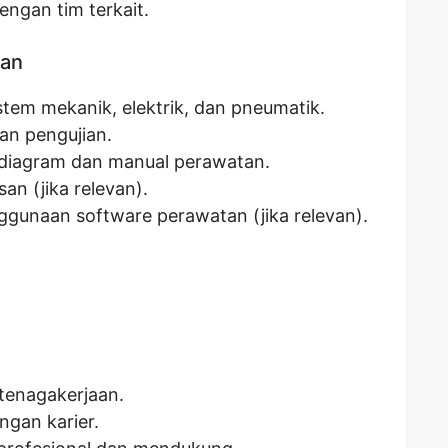
engan tim terkait.
kan
em mekanik, elektrik, dan pneumatik.
an pengujian.
agram dan manual perawatan.
an (jika relevan).
unaan software perawatan (jika relevan).
tenagakerjaan.
gan karier.