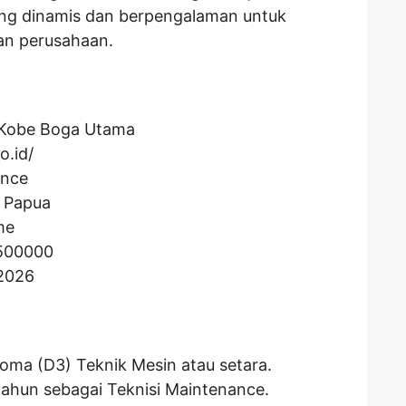
ang dinamis dan berpengalaman untuk
lan perusahaan.
Kobe Boga Utama
o.id/
ance
 Papua
me
500000
 2026
loma (D3) Teknik Mesin atau setara.
ahun sebagai Teknisi Maintenance.