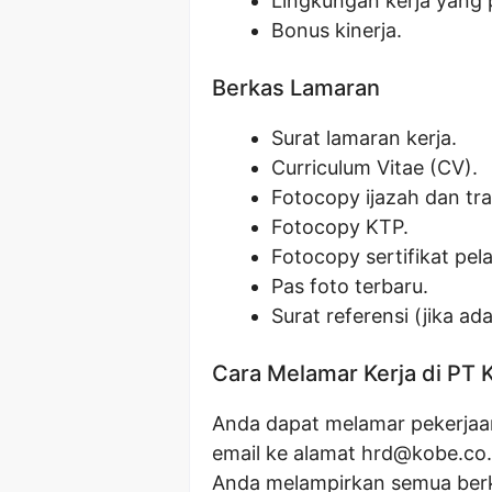
Lingkungan kerja yang
Bonus kinerja.
Berkas Lamaran
Surat lamaran kerja.
Curriculum Vitae (CV).
Fotocopy ijazah dan tran
Fotocopy KTP.
Fotocopy sertifikat pela
Pas foto terbaru.
Surat referensi (jika ada
Cara Melamar Kerja di PT
Anda dapat melamar pekerjaan 
email ke alamat
hrd@kobe.co.
Anda melampirkan semua berk