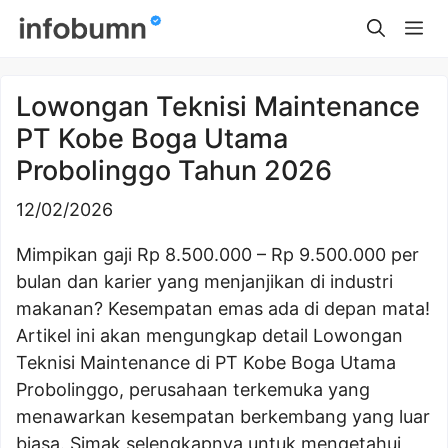
Skip
Me
to
content
Lowongan Teknisi Maintenance
PT Kobe Boga Utama
Probolinggo Tahun 2026
12/02/2026
Mimpikan gaji Rp 8.500.000 – Rp 9.500.000 per
bulan dan karier yang menjanjikan di industri
makanan? Kesempatan emas ada di depan mata!
Artikel ini akan mengungkap detail Lowongan
Teknisi Maintenance di PT Kobe Boga Utama
Probolinggo, perusahaan terkemuka yang
menawarkan kesempatan berkembang yang luar
biasa. Simak selengkapnya untuk mengetahui