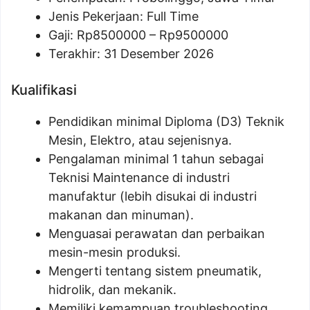
Jenis Pekerjaan: Full Time
Gaji: Rp
8500000
– Rp
9500000
Terakhir: 31 Desember 2026
Kualifikasi
Pendidikan minimal Diploma (D3) Teknik
Mesin, Elektro, atau sejenisnya.
Pengalaman minimal 1 tahun sebagai
Teknisi Maintenance di industri
manufaktur (lebih disukai di industri
makanan dan minuman).
Menguasai perawatan dan perbaikan
mesin-mesin produksi.
Mengerti tentang sistem pneumatik,
hidrolik, dan mekanik.
Memiliki kemampuan troubleshooting