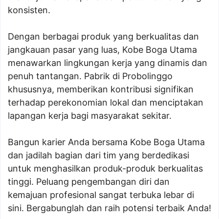
konsisten.
Dengan berbagai produk yang berkualitas dan
jangkauan pasar yang luas, Kobe Boga Utama
menawarkan lingkungan kerja yang dinamis dan
penuh tantangan. Pabrik di Probolinggo
khususnya, memberikan kontribusi signifikan
terhadap perekonomian lokal dan menciptakan
lapangan kerja bagi masyarakat sekitar.
Bangun karier Anda bersama Kobe Boga Utama
dan jadilah bagian dari tim yang berdedikasi
untuk menghasilkan produk-produk berkualitas
tinggi. Peluang pengembangan diri dan
kemajuan profesional sangat terbuka lebar di
sini. Bergabunglah dan raih potensi terbaik Anda!