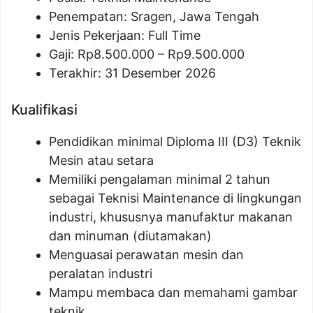
Penempatan: Sragen, Jawa Tengah
Jenis Pekerjaan: Full Time
Gaji: Rp
8.500.000
– Rp
9.500.000
Terakhir: 31 Desember 2026
Kualifikasi
Pendidikan minimal Diploma III (D3) Teknik
Mesin atau setara
Memiliki pengalaman minimal 2 tahun
sebagai Teknisi Maintenance di lingkungan
industri, khususnya manufaktur makanan
dan minuman (diutamakan)
Menguasai perawatan mesin dan
peralatan industri
Mampu membaca dan memahami gambar
teknik