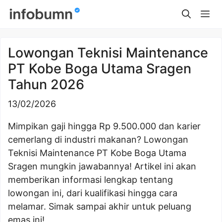
Skip
Me
to
content
Lowongan Teknisi Maintenance
PT Kobe Boga Utama Sragen
Tahun 2026
13/02/2026
Mimpikan gaji hingga Rp 9.500.000 dan karier
cemerlang di industri makanan? Lowongan
Teknisi Maintenance PT Kobe Boga Utama
Sragen mungkin jawabannya! Artikel ini akan
memberikan informasi lengkap tentang
lowongan ini, dari kualifikasi hingga cara
melamar. Simak sampai akhir untuk peluang
emas ini!