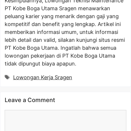
Kesimpulannya, Lowongan Teknisi Maintenance
PT Kobe Boga Utama Sragen menawarkan
peluang karier yang menarik dengan gaji yang
kompetitif dan benefit yang lengkap. Artikel ini
memberikan informasi umum, untuk informasi
lebih detail dan valid, silakan kunjungi situs resmi
PT Kobe Boga Utama. Ingatlah bahwa semua
lowongan pekerjaan di PT Kobe Boga Utama
tidak dipungut biaya apapun.
Tags
Lowongan Kerja Sragen
Leave a Comment
Comment