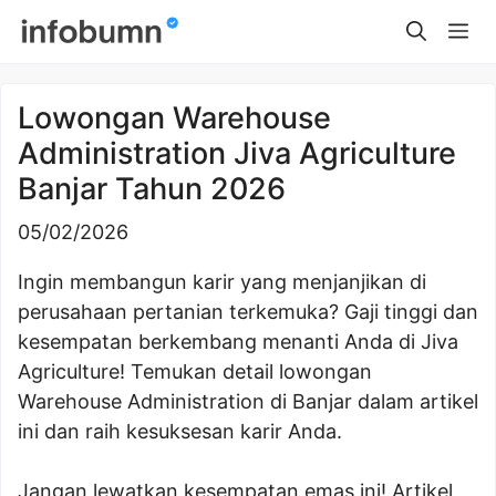
Skip
Me
to
content
Lowongan Warehouse
Administration Jiva Agriculture
Banjar Tahun 2026
05/02/2026
Ingin membangun karir yang menjanjikan di
perusahaan pertanian terkemuka? Gaji tinggi dan
kesempatan berkembang menanti Anda di Jiva
Agriculture! Temukan detail lowongan
Warehouse Administration di Banjar dalam artikel
ini dan raih kesuksesan karir Anda.
Jangan lewatkan kesempatan emas ini! Artikel