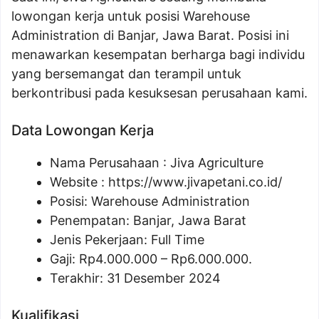
lowongan kerja untuk posisi Warehouse
Administration di Banjar, Jawa Barat. Posisi ini
menawarkan kesempatan berharga bagi individu
yang bersemangat dan terampil untuk
berkontribusi pada kesuksesan perusahaan kami.
Data Lowongan Kerja
Nama Perusahaan :
Jiva Agriculture
Website :
https://www.jivapetani.co.id/
Posisi:
Warehouse Administration
Penempatan: Banjar, Jawa Barat
Jenis Pekerjaan: Full Time
Gaji: Rp
4.000.000
– Rp
6.000.000
.
Terakhir: 31 Desember 2024
Kualifikasi