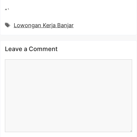
“`
Tags
Lowongan Kerja Banjar
Leave a Comment
Comment