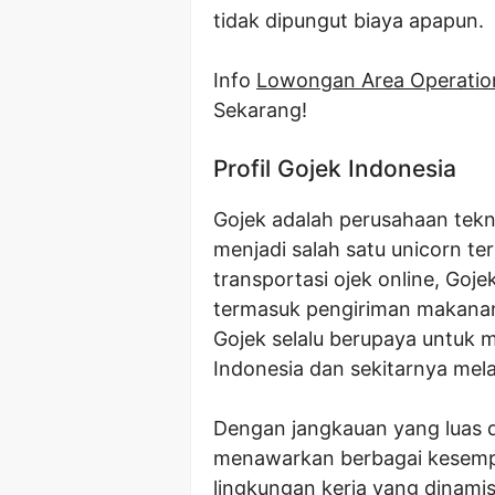
tidak dipungut biaya apapun.
Info
Lowongan Area Operation
Sekarang!
Profil Gojek Indonesia
Gojek adalah perusahaan tekn
menjadi salah satu unicorn ter
transportasi ojek online, Goje
termasuk pengiriman makanan,
Gojek selalu berupaya untuk 
Indonesia dan sekitarnya melal
Dengan jangkauan yang luas d
menawarkan berbagai kesempa
lingkungan kerja yang dinami