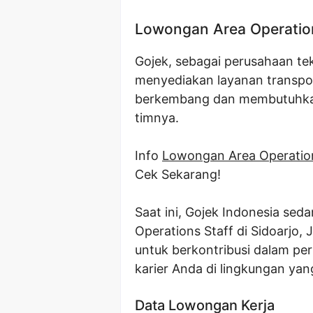
Lowongan Area Operation
Gojek, sebagai perusahaan te
menyediakan layanan transport
berkembang dan membutuhkan
timnya.
Info
Lowongan Area Operatio
Cek Sekarang!
Saat ini, Gojek Indonesia se
Operations Staff di Sidoarjo,
untuk berkontribusi dalam 
karier Anda di lingkungan yan
Data Lowongan Kerja