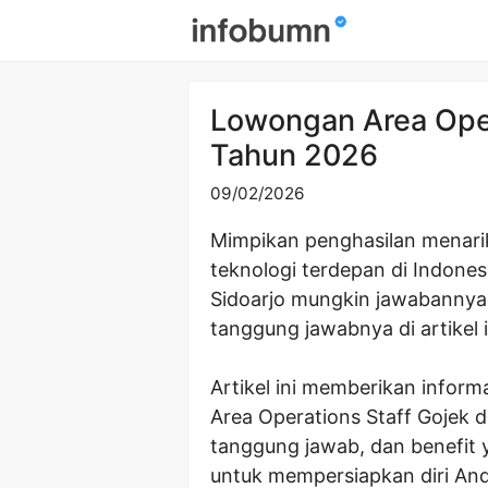
Skip
to
content
Lowongan Area Oper
Tahun 2026
09/02/2026
Mimpikan penghasilan menarik
teknologi terdepan di Indone
Sidoarjo mungkin jawabannya!
tanggung jawabnya di artikel 
Artikel ini memberikan infor
Area Operations Staff Gojek di
tanggung jawab, dan benefit 
untuk mempersiapkan diri And