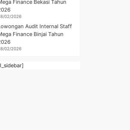
Mega Finance Bekasi Tahun
2026
28/02/2026
Lowongan Audit Internal Staff
Mega Finance Binjai Tahun
2026
28/02/2026
rl_sidebar]