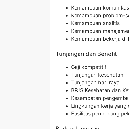
Kemampuan komunikasi
Kemampuan problem-so
Kemampuan analitis
Kemampuan manajeme
Kemampuan bekerja di
Tunjangan dan Benefit
Gaji kompetitif
Tunjangan kesehatan
Tunjangan hari raya
BPJS Kesehatan dan Ke
Kesempatan pengemban
Lingkungan kerja yang 
Fasilitas pendukung pek
Berkas Lamaran