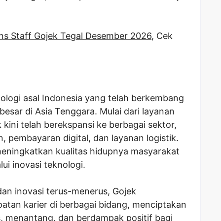
s Staff Gojek Tegal Desember 2026
, Cek
ologi asal Indonesia yang telah berkembang
besar di Asia Tenggara. Mulai dari layanan
k kini telah berekspansi ke berbagai sektor,
 pembayaran digital, dan layanan logistik.
meningkatkan kualitas hidupnya masyarakat
ui inovasi teknologi.
an inovasi terus-menerus, Gojek
tan karier di berbagai bidang, menciptakan
s, menantang, dan berdampak positif bagi