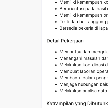
Memiliki kemampuan kom
Berorientasi pada hasil 
Memiliki kemampuan pr
Teliti dan bertanggung
Bersedia bekerja di lap
Detail Pekerjaan
Memantau dan mengelol
Menangani masalah dan
Melakukan koordinasi d
Membuat laporan operas
Membantu dalam pengem
Menjaga hubungan baik
Melakukan analisa dat
Ketrampilan yang Dibutuh