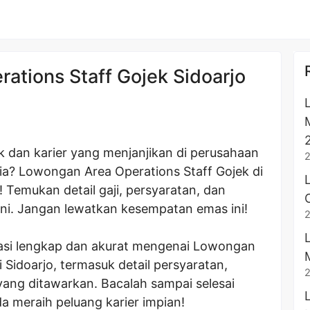
ations Staff Gojek Sidoarjo
 dan karier yang menjanjikan di perusahaan
sia? Lowongan Area Operations Staff Gojek di
 Temukan detail gaji, persyaratan, dan
ini. Jangan lewatkan kesempatan emas ini!
masi lengkap dan akurat mengenai Lowongan
 Sidoarjo, termasuk detail persyaratan,
yang ditawarkan. Bacalah sampai selesai
a meraih peluang karier impian!