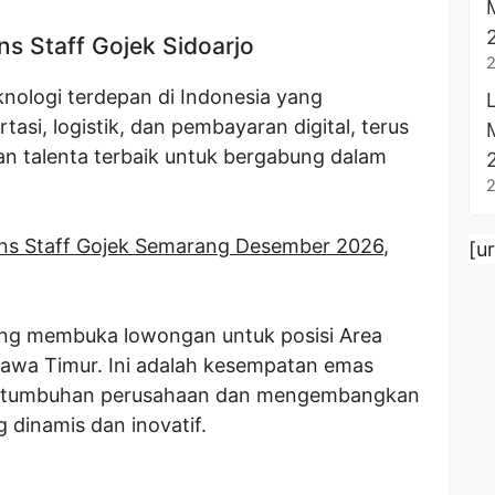
s Staff Gojek Sidoarjo
knologi terdepan di Indonesia yang
asi, logistik, dan pembayaran digital, terus
 talenta terbaik untuk bergabung dalam
ns Staff Gojek Semarang Desember 2026
,
[u
dang membuka lowongan untuk posisi Area
 Jawa Timur. Ini adalah kesempatan emas
pertumbuhan perusahaan dan mengembangkan
g dinamis dan inovatif.