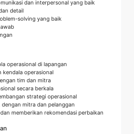
unikasi dan interpersonal yang baik
dan detail
oblem-solving yang baik
 jawab
angan
a operasional di lapangan
 kendala operasional
engan tim dan mitra
ional secara berkala
bangan strategi operasional
 dengan mitra dan pelanggan
a dan memberikan rekomendasi perbaikan
kan