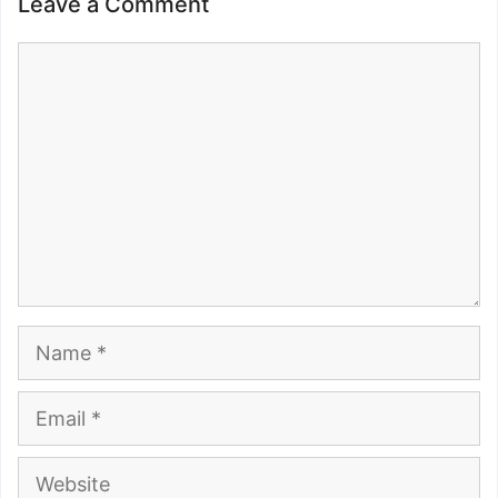
Leave a Comment
Comment
Name
Email
Website