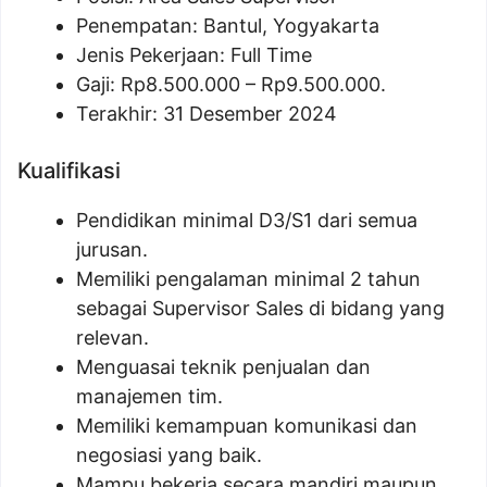
Penempatan: Bantul, Yogyakarta
Jenis Pekerjaan: Full Time
Gaji: Rp
8.500.000
– Rp
9.500.000
.
Terakhir: 31 Desember 2024
Kualifikasi
Pendidikan minimal D3/S1 dari semua
jurusan.
Memiliki pengalaman minimal 2 tahun
sebagai Supervisor Sales di bidang yang
relevan.
Menguasai teknik penjualan dan
manajemen tim.
Memiliki kemampuan komunikasi dan
negosiasi yang baik.
Mampu bekerja secara mandiri maupun