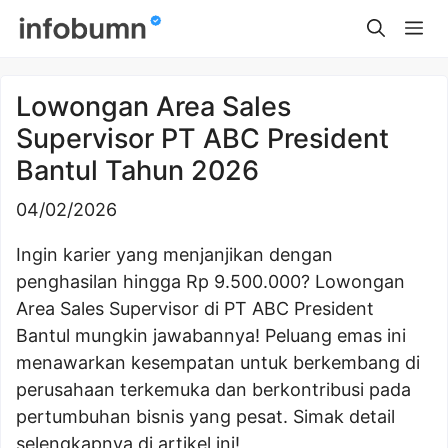
Skip
Me
to
content
Lowongan Area Sales
Supervisor PT ABC President
Bantul Tahun 2026
04/02/2026
Ingin karier yang menjanjikan dengan
penghasilan hingga Rp 9.500.000? Lowongan
Area Sales Supervisor di PT ABC President
Bantul mungkin jawabannya! Peluang emas ini
menawarkan kesempatan untuk berkembang di
perusahaan terkemuka dan berkontribusi pada
pertumbuhan bisnis yang pesat. Simak detail
selengkapnya di artikel ini!