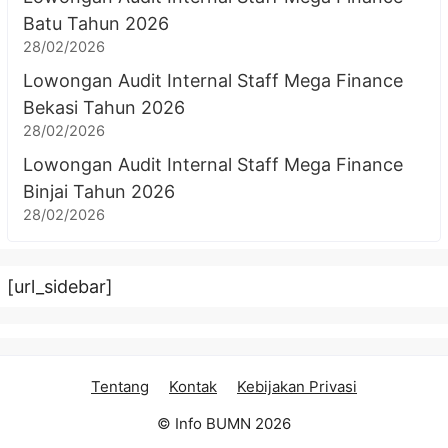
Batu Tahun 2026
28/02/2026
Lowongan Audit Internal Staff Mega Finance
Bekasi Tahun 2026
28/02/2026
Lowongan Audit Internal Staff Mega Finance
Binjai Tahun 2026
28/02/2026
[url_sidebar]
Tentang
Kontak
Kebijakan Privasi
© Info BUMN 2026